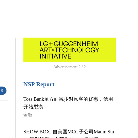
Advertisement
1 / 2
NSP Report
 0
Toss Bank单方面减少对顾客的优惠，信用
开始裂痕
金融
SHOW BOX, 自美国MCG子公司Maum Stu