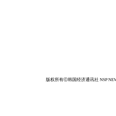
版权所有ⓒ韩国经济通讯社 NSP NEW