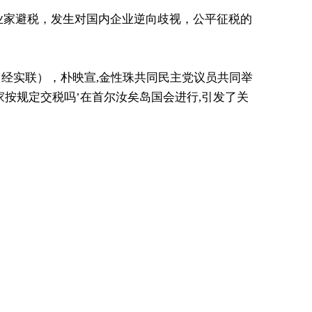
业家避税，发生对国内企业逆向歧视，公平征税的
（经实联），朴映宣,金性珠共同民主党议员共同举
家按规定交税吗’在首尔汝矣岛国会进行,引发了关