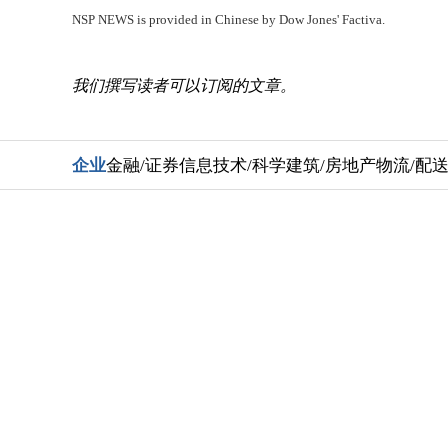
NSP NEWS is provided in Chinese by Dow Jones' Factiva.
我们撰写读者可以订阅的文章。
企业
金融/证券
信息技术/科学
建筑/房地产
物流/配