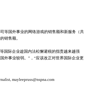
公司等国外事业的网络游戏的销售额和新服务（共
）的销售额。
苹果等国际企业趁国内法松懈避税的指责越来越强
国外事业较弱。”，“应该改正对世界国际企业更
alist, mayleepruss@nspna.com