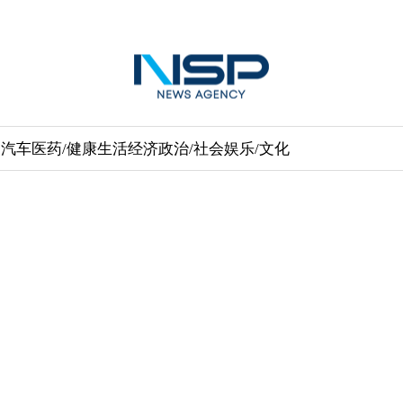
送
汽车
医药/健康
生活经济
政治/社会
娱乐/文化