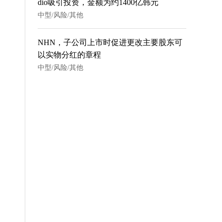
dio吸引投资，金额为约1400亿韩元
中型/风险/其他
NHN，子公司上市时促进更改主要股东可
以实物分红的章程
中型/风险/其他