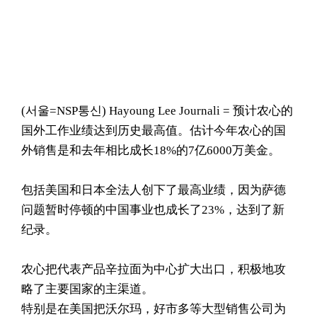
(서울=NSP통신) Hayoung Lee Journali = 预计农心的
国外工作业绩达到历史最高值。估计今年农心的国
外销售是和去年相比成长18%的7亿6000万美金。
包括美国和日本全法人创下了最高业绩，因为萨德
问题暂时停顿的中国事业也成长了23%，达到了新
纪录。
农心把代表产品辛拉面为中心扩大出口，积极地攻
略了主要国家的主渠道。
特别是在美国把沃尔玛，好市多等大型销售公司为