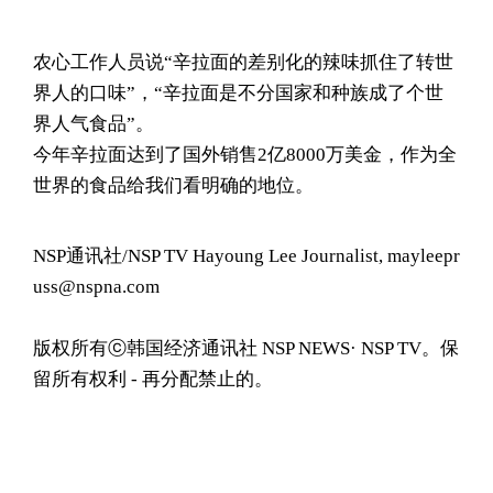
农心工作人员说“辛拉面的差别化的辣味抓住了转世
界人的口味”，“辛拉面是不分国家和种族成了个世
界人气食品”。
今年辛拉面达到了国外销售2亿8000万美金，作为全
世界的食品给我们看明确的地位。
NSP通讯社/NSP TV Hayoung Lee Journalist, mayleepr
uss@nspna.com
版权所有ⓒ韩国经济通讯社 NSP NEWS· NSP TV。保
留所有权利 - 再分配禁止的。