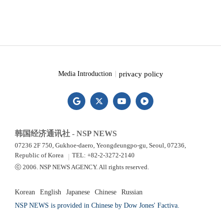
privacy policy
Media Introduction
韩国经济通讯社 - NSP NEWS
07236 2F 750, Gukhoe-daero, Yeongdeungpo-gu, Seoul, 07236,
Republic of Korea
TEL: +82-2-3272-2140
ⓒ 2006. NSP NEWS AGENCY. All rights reserved.
Korean
English
Japanese
Chinese
Russian
NSP NEWS is provided in Chinese by Dow Jones' Factiva.