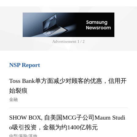
Advertisement
1 / 2
NSP Report
Toss Bank单方面减少对顾客的优惠，信用开
始裂痕
金融
SHOW BOX, 自美国MCG子公司Maum Studi
o吸引投资，金额为约1400亿韩元
中型/风险/其他