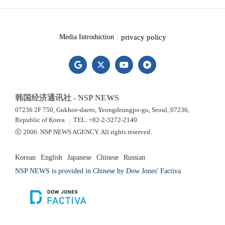
privacy policy
Media Introduction
韩国经济通讯社 - NSP NEWS
07236 2F 750, Gukhoe-daero, Yeongdeungpo-gu, Seoul, 07236,
Republic of Korea
TEL: +82-2-3272-2140
ⓒ 2006. NSP NEWS AGENCY. All rights reserved.
Korean
English
Japanese
Chinese
Russian
NSP NEWS is provided in Chinese by Dow Jones' Factiva.