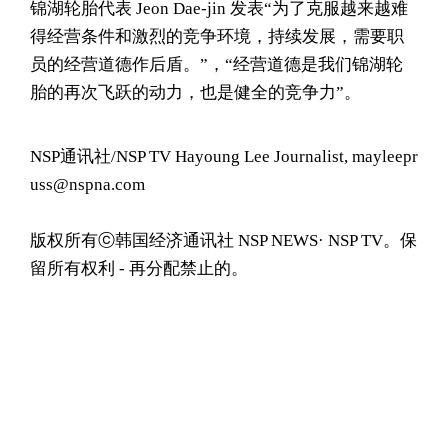
锦湖轮胎代表 Jeon Dae-jin 发表“为了克服越来越难
得经营条件和激烈的竞争环境，持续发展，需要职
员的经营道德作后盾。”，“经营道德是我们锦湖轮
胎的再次飞跃的动力，也是健全的竞争力”。
NSP通讯社/NSP TV Hayoung Lee Journalist, mayleepr
uss@nspna.com
版权所有ⓒ韩国经济通讯社 NSP NEWS· NSP TV。保
留所有权利 - 再分配禁止的。