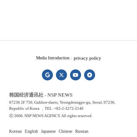
privacy policy
Media Introduction
韩国经济通讯社 - NSP NEWS
07236 2F 750, Gukhoe-daero, Yeongdeungpo-gu, Seoul, 07236,
Republic of Korea
TEL: +82-2-3272-2140
ⓒ 2006. NSP NEWS AGENCY. All rights reserved.
Korean
English
Japanese
Chinese
Russian