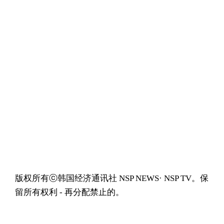
版权所有ⓒ韩国经济通讯社 NSP NEWS· NSP TV。保
留所有权利 - 再分配禁止的。