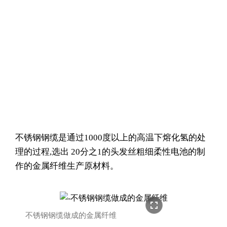
不锈钢钢缆是通过1000度以上的高温下熔化氢的处
理的过程,选出 20分之1的头发丝粗细柔性电池的制
作的金属纤维生产原材料。
fullscreen
不锈钢钢缆做成的金属纤维