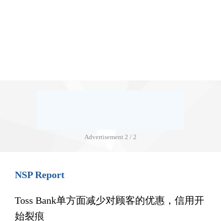
Advertisement
1 / 2
NSP Report
Toss Bank单方面减少对顾客的优惠，信用开
始裂痕