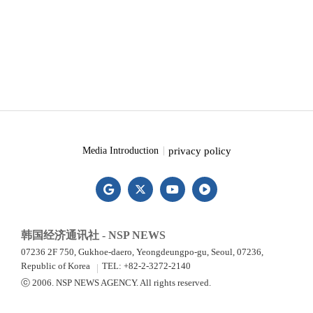
privacy policy
Media Introduction
韩国经济通讯社 - NSP NEWS
07236 2F 750, Gukhoe-daero, Yeongdeungpo-gu, Seoul, 07236,
Republic of Korea
TEL: +82-2-3272-2140
ⓒ 2006. NSP NEWS AGENCY. All rights reserved.