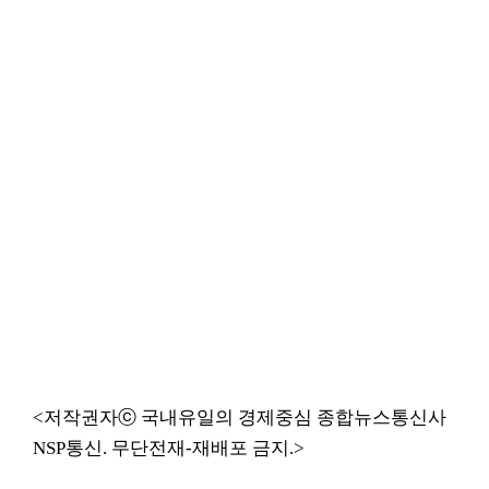
<저작권자ⓒ 국내유일의 경제중심 종합뉴스통신사
NSP통신. 무단전재-재배포 금지.>