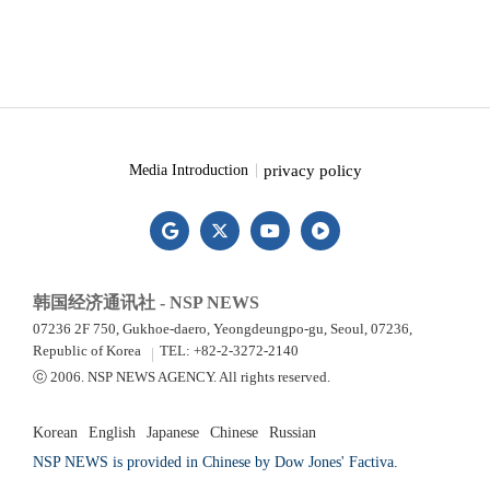
privacy policy
Media Introduction
韩国经济通讯社 - NSP NEWS
07236 2F 750, Gukhoe-daero, Yeongdeungpo-gu, Seoul, 07236,
Republic of Korea
TEL: +82-2-3272-2140
ⓒ 2006. NSP NEWS AGENCY. All rights reserved.
Korean
English
Japanese
Chinese
Russian
NSP NEWS is provided in Chinese by Dow Jones' Factiva.