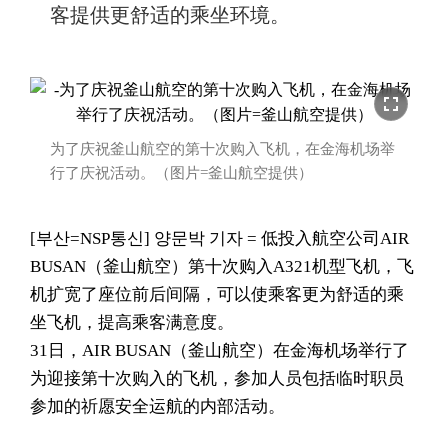
客提供更舒适的乘坐环境。
fullscreen
为了庆祝釜山航空的第十次购入飞机，在金海机场举
行了庆祝活动。（图片=釜山航空提供）
[부산=NSP통신] 양문박 기자 = 低投入航空公司AIR
BUSAN（釜山航空）第十次购入A321机型飞机，飞
机扩宽了座位前后间隔，可以使乘客更为舒适的乘
坐飞机，提高乘客满意度。
31日，AIR BUSAN（釜山航空）在金海机场举行了
为迎接第十次购入的飞机，参加人员包括临时职员
参加的祈愿安全运航的内部活动。