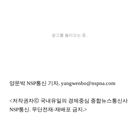
광고를 불러오는 중...
양문박 NSP통신 기자, yangwenbo@nspna.com
<저작권자ⓒ 국내유일의 경제중심 종합뉴스통신사
NSP통신. 무단전재-재배포 금지.>