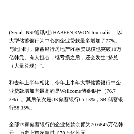
(Seoul= NSP通讯社) HABEEN KWON Journalist = 以
大型储蓄银行为中心的企业贷款最多增加了77%。
与此同时，储蓄银行房地产PF融资规模也突破10万
亿韩元。有人担心，继亏损之后，还会发生“挤兑
（大量兑现）”。
和去年上半年相比，今年上半年大型储蓄银行中企
业贷款增加率最高的是Wellcome储蓄银行（76.7
3%）。其后依次是OK储蓄银行65.13%，SBI储蓄银
行58.35%。
全部79家储蓄银行的企业贷款余额为70.6845万亿韩
元，历史上首次超过了70万亿韩元。