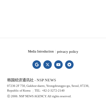
privacy policy
Media Introduction
韩国经济通讯社 - NSP NEWS
07236 2F 750, Gukhoe-daero, Yeongdeungpo-gu, Seoul, 07236,
Republic of Korea
TEL: +82-2-3272-2140
ⓒ 2006. NSP NEWS AGENCY. All rights reserved.