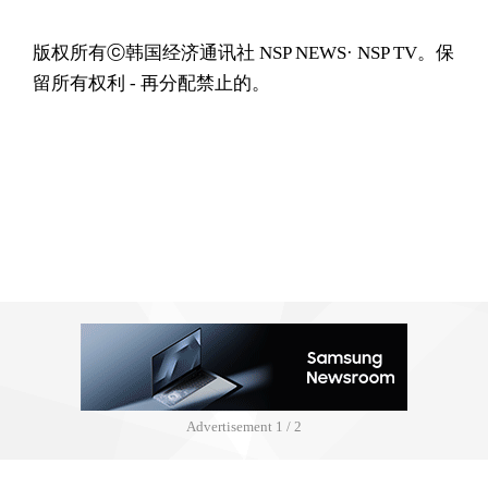
版权所有ⓒ韩国经济通讯社 NSP NEWS· NSP TV。保
留所有权利 - 再分配禁止的。
Advertisement
1 / 2