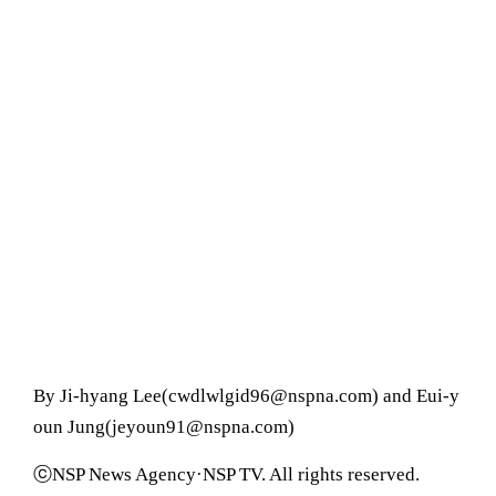
By Ji-hyang Lee(cwdlwlgid96@nspna.com) and Eui-y
oun Jung(jeyoun91@nspna.com)
ⓒNSP News Agency·NSP TV. All rights reserved.