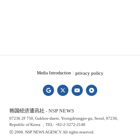
privacy policy
Media Introduction
韩国经济通讯社 - NSP NEWS
07236 2F 750, Gukhoe-daero, Yeongdeungpo-gu, Seoul, 07236,
Republic of Korea
TEL: +82-2-3272-2140
ⓒ 2006. NSP NEWS AGENCY. All rights reserved.