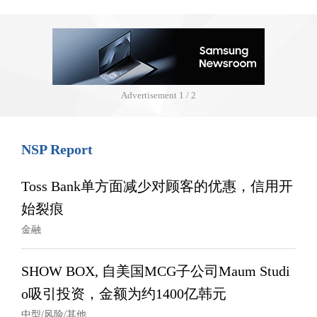
Advertisement
1 / 2
NSP Report
Toss Bank单方面减少对顾客的优惠，信用开
始裂痕
金融
SHOW BOX, 自美国MCG子公司Maum Studi
o吸引投资，金额为约1400亿韩元
中型/风险/其他