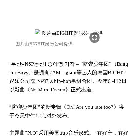
fullscreen
图片由BIGHIT娱乐公司提供
[부산=NSP통신] 증아명 기자 = ”防弹少年团”（Bang
tan Boys）是拥有2AM，glam等艺人的韩国BIGHIT
娱乐公司旗下的7人hip-hop男组合团。今年6月12日
以新曲《No More Dream》正式出道。
”防弹少年团”的新专辑《Oh! Are you late too?》将
于今天中午12点对外发布。
主题曲”N.O”采用美国trap音乐形式。“有好车，有好