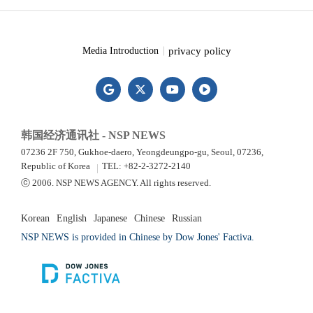
privacy policy
Media Introduction
韩国经济通讯社 - NSP NEWS
07236 2F 750, Gukhoe-daero, Yeongdeungpo-gu, Seoul, 07236,
Republic of Korea
TEL: +82-2-3272-2140
ⓒ 2006. NSP NEWS AGENCY. All rights reserved.
Korean
English
Japanese
Chinese
Russian
NSP NEWS is provided in Chinese by Dow Jones' Factiva.