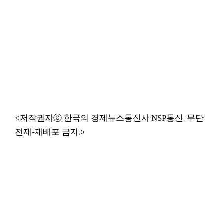
<저작권자ⓒ 한국의 경제뉴스통신사 NSP통신. 무단
전재-재배포 금지.>