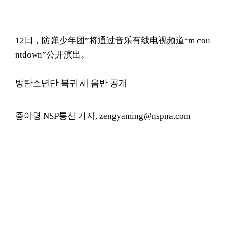
12日，防弹少年团”将通过音乐有线电视频道“m cou
ntdown”公开演出。
방탄소년단 복귀 새 음반 공개
증아명 NSP통신 기자, zengyaming@nspna.com