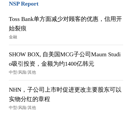
NSP Report
Toss Bank单方面减少对顾客的优惠，信用开
始裂痕
金融
SHOW BOX, 自美国MCG子公司Maum Studi
o吸引投资，金额为约1400亿韩元
中型/风险/其他
NHN，子公司上市时促进更改主要股东可以
实物分红的章程
中型/风险/其他