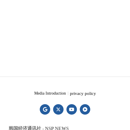
privacy policy
Media Introduction
韩国经济通讯社 - NSP NEWS