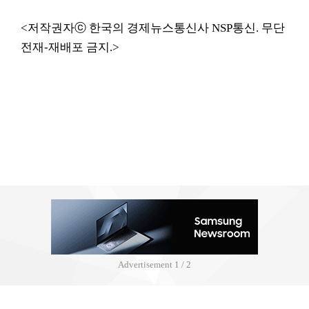
<저작권자ⓒ 한국의 경제뉴스통신사 NSP통신. 무단
전재-재배포 금지.>
Advertisement
1 / 2