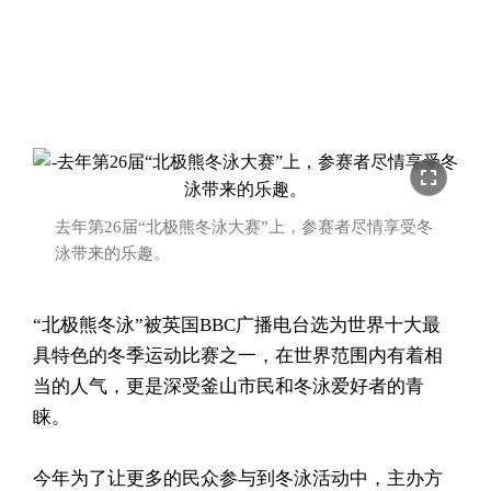
fullscreen
去年第26届“北极熊冬泳大赛”上，参赛者尽情享受冬
泳带来的乐趣。
“北极熊冬泳”被英国BBC广播电台选为世界十大最
具特色的冬季运动比赛之一，在世界范围内有着相
当的人气，更是深受釜山市民和冬泳爱好者的青
睐。
今年为了让更多的民众参与到冬泳活动中，主办方