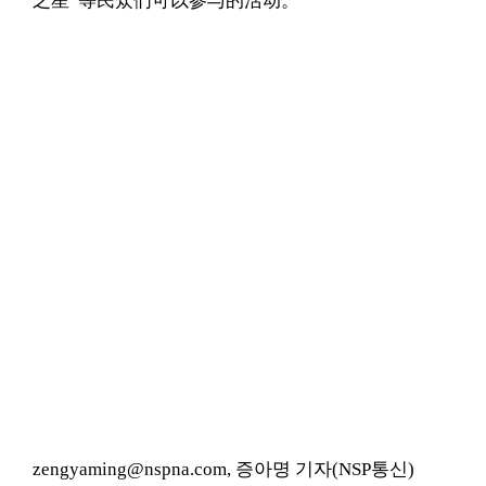
之星”等民众们可以参与的活动。
zengyaming@nspna.com, 증아명 기자(NSP통신)