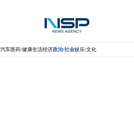
送
汽车
医药/健康
生活经济
政治/社会
娱乐/文化