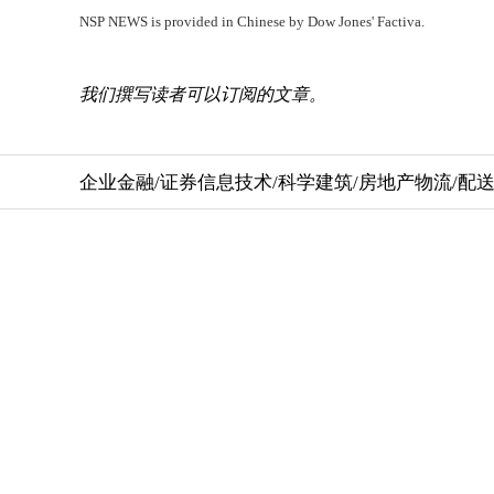
NSP NEWS is provided in Chinese by Dow Jones' Factiva.
我们撰写读者可以订阅的文章。
企业
金融/证券
信息技术/科学
建筑/房地产
物流/配