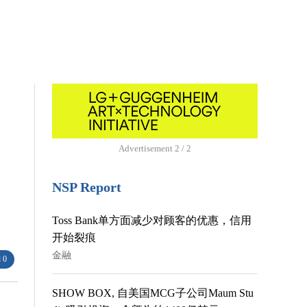
Advertisement
1 / 2
NSP Report
Toss Bank单方面减少对顾客的优惠，信用
开始裂痕
金融
 0
SHOW BOX, 自美国MCG子公司Maum Stu