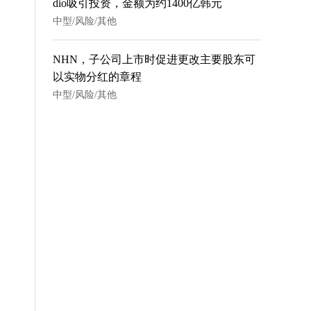
dio吸引投资，金额为约1400亿韩元
中型/风险/其他
NHN，子公司上市时促进更改主要股东可
以实物分红的章程
中型/风险/其他