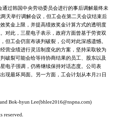
星电子与工会通过韩国中央劳动委员会进行的事后调解最终未
连续两天举行调解会议，但工会在第二天会议结束后
绩效奖金上限，并提高绩效奖金计算方式的透明度
受。对此，三星电子表示，政府方面曾基于劳资双
商，但工会仍宣布谈判破裂，公司对此深感遗憾。
据经营业绩进行灵活制度化的方案，坚持采取较为
谈判破裂可能会给等待协商结果的员工、股东以及
三星电子强调，仍将继续保持对话态度。公司表
出现最坏局面。另一方面，工会计划从本月21日
。
and Bok-hyun Lee(bhlee2016@nspna.com)
s reserved.