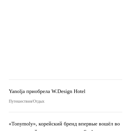
Yanolja приобрела W.Design Hotel
Путешествия/Отдых
«Tonymoly», корейский бренд впервые вошёл во