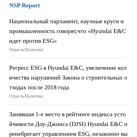
NSP Report
Национальный парламент, научные круги и
промышленность говорят,что «Hyundai E&C
идет против ESG»
Отрасль/Политика
Регресс ESG в Hyundai E&C, увеличение кол
ичества нарушений Закона о строительных о
тходах после 2018 года
Отрасль/Политика
Занявшая 1-е место в рейтинге индекса усто
йчивости Доу-Джонса (DJSI) Hyundai E&C п
ренебрегает управлением ESG, незаконно вы