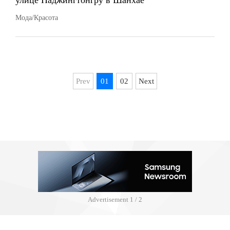
улице Наджингтонгру в Шанхае
Мода/Красота
Prev
01
02
Next
Advertisement
1 / 2