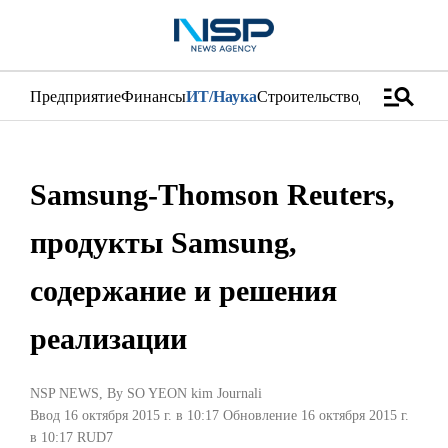
manage_search
Предприятие
Финансы
ИТ/Наука
Строительство
Дистрибуци
Samsung-Thomson Reuters,
продукты Samsung,
содержание и решения
реализации
NSP NEWS
, By
SO YEON kim Journali
Ввод 16 октября 2015 г. в 10:17
Обновление 16 октября 2015 г.
в 10:17
RUD7