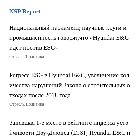
NSP Report
Национальный парламент, научные круги и
промышленность говорят,что «Hyundai E&C
идет против ESG»
Отрасль/Политика
Регресс ESG в Hyundai E&C, увеличение кол
ичества нарушений Закона о строительных о
тходах после 2018 года
Отрасль/Политика
Занявшая 1-е место в рейтинге индекса усто
йчивости Доу-Джонса (DJSI) Hyundai E&C п