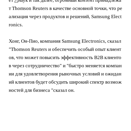
ёт △наук и так далее, огромный контент принадлежа
т Thomson Reuters в качестве основной точки, что ре
ализация через продуктов и решений, Samsung Elect
ronics.
Хонг, Он-Пио, компания Samsung Electronics, сказал
"Thomson Reuters и обеспечить особый опыт клиент
ов, что может повысить эффективность B2B клиенто
в через сотрудничество" и "быстро меняется компан
ии для удовлетворения рыночных условий и ожидан
ий клиентов будет обсудить широкий спектр возмож
ностей для бизнеса "сказал он.