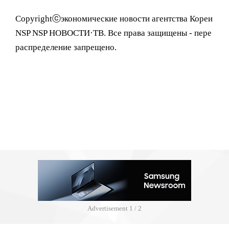
Copyrightⓒэкономические новости агентства Кореи
NSP NSP НОВОСТИ·ТВ. Все права защищены - пере
распределение запрещено.
Advertisement
1 / 2