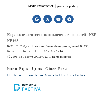
privacy policy
Media Introduction
Корейское агентство экономических новостей - NSP
NEWS
07236 2F 750, Gukhoe-daero, Yeongdeungpo-gu, Seoul, 07236,
Republic of Korea
TEL: +82-2-3272-2140
ⓒ 2006. NSP NEWS AGENCY. All rights reserved.
Korean
English
Japanese
Chinese
Russian
NSP NEWS is provided in Russian by Dow Jones' Factiva.