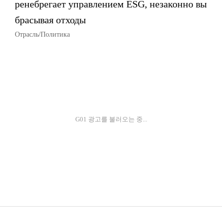
ренебрегает управлением ESG, незаконно вы
брасывая отходы
Отрасль/Политика
G01 광고를 불러오는 중...