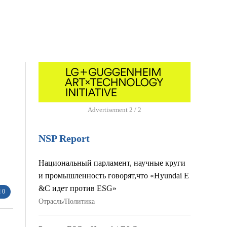
Advertisement
1 / 2
NSP Report
Национальный парламент, научные круги
и промышленность говорят,что «Hyundai E
&C идет против ESG»
 0
Отрасль/Политика