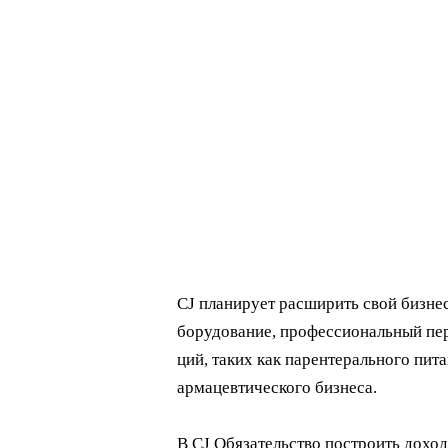
CJ планирует расширить свой бизнес
борудование, профессиональный пер
ций, таких как парентерального пита
армацевтического бизнеса.
В CJ Обязательство построить дохо