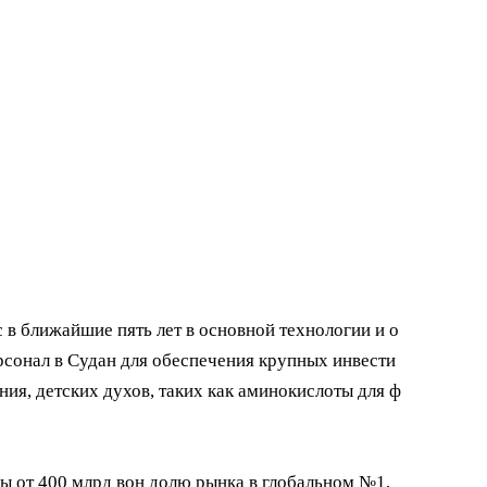
 в ближайшие пять лет в основной технологии и о
сонал в Судан для обеспечения крупных инвести
ния, детских духов, таких как аминокислоты для ф
ды от 400 млрд вон долю рынка в глобальном №1,