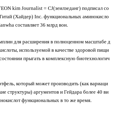
YEON kim Journalist = CJ(зеилзеданг) подписал со
Гитай (Хайдер) Inc. функциональных аминокисло
anwha составляет 36 млрд вон.
амплин для расширения в полноценном масштабе д
кислоты, используемой в качестве здоровой пищи
 состоянии прыгать в комплексную биотехнологич
ртфель, который может производить (как вариаци
ие структуры) аргументов и Гейдара более 40 ви
нокислот функциональных в то же время.