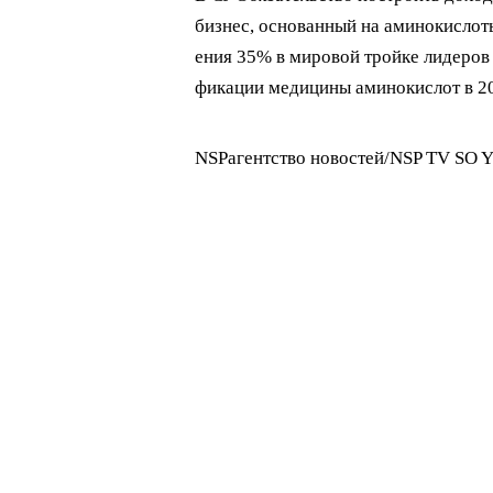
бизнес, основанный на аминокислоты
ения 35% в мировой тройке лидеров
фикации медицины аминокислот в 20
NSPагентство новостей/NSP TV SO Y