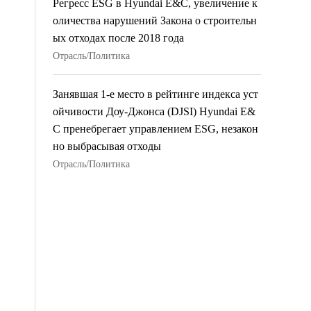
Регресс ESG в Hyundai E&C, увеличение к
оличества нарушений Закона о строительн
ых отходах после 2018 года
Отрасль/Политика
Занявшая 1-е место в рейтинге индекса уст
ойчивости Доу-Джонса (DJSI) Hyundai E&
C пренебрегает управлением ESG, незакон
но выбрасывая отходы
Отрасль/Политика