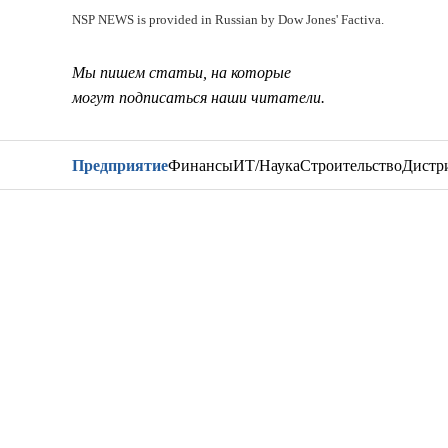
NSP NEWS is provided in Russian by Dow Jones' Factiva.
Мы пишем статьи, на которые
могут подписаться наши читатели.
Предприятие
Финансы
ИТ/Наука
Строительство
Дистр