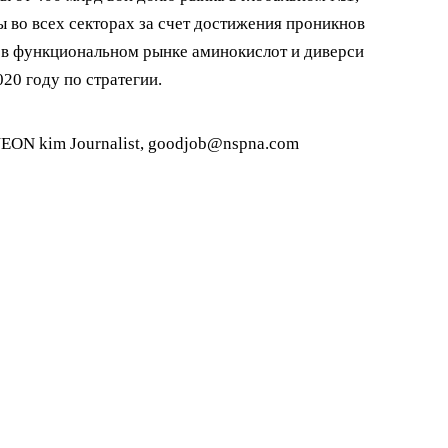
 во всех секторах за счет достижения проникнов
 в функциональном рынке аминокислот и диверси
20 году по стратегии.
EON kim Journalist, goodjob@nspna.com