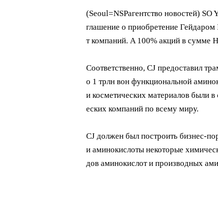
(Seoul= NSPагентство новостей) SO 
глашение о приобретение Гейдаром 
т компаний. A 100% акций в сумме H
Соответственно, CJ предоставил тр
о 1 трлн вон функциональной амино
и косметических материалов были в
еских компаний по всему миру.
CJ должен был построить бизнес-по
и аминокислоты некоторые химическ
дов аминокислот и производных ами