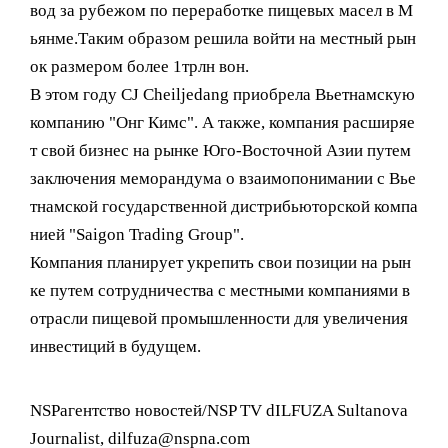
вод за рубежом по переработке пищевых масел в М
ьянме.Таким образом решила войти на местный рын
ок размером более 1трлн вон.
В этом году CJ Cheiljedang приобрела Вьетнамскую
компанию "Онг Кимс". А также, компания расширяе
т свой бизнес на рынке Юго-Восточной Азии путем
заключения меморандума о взаимопонимании с Вье
тнамской государственной дистрибьюторской компа
нией "Saigon Trading Group".
Компания планирует укрепить свои позиции на рын
ке путем сотрудничества с местными компаниями в
отрасли пищевой промышленности для увеличения
инвестиций в будущем.
NSPагентство новостей/NSP TV dILFUZA Sultanova
Journalist, dilfuza@nspna.com