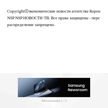
Copyrightⓒэкономические новости агентства Кореи
NSP NSP НОВОСТИ·ТВ. Все права защищены - пере
распределение запрещено.
Advertisement
1 / 2