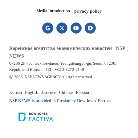
privacy policy
Media Introduction
Корейское агентство экономических новостей - NSP
NEWS
07236 2F 750, Gukhoe-daero, Yeongdeungpo-gu, Seoul, 07236,
Republic of Korea
TEL: +82-2-3272-2140
ⓒ 2006. NSP NEWS AGENCY. All rights reserved.
Korean
English
Japanese
Chinese
Russian
NSP NEWS is provided in Russian by Dow Jones' Factiva.