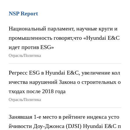
NSP Report
Национальный парламент, научные круги и
промышленность говорят,что «Hyundai E&C
идет против ESG»
Отрасль/Политика
Регресс ESG в Hyundai E&C, увеличение кол
ичества нарушений Закона о строительных о
тходах после 2018 года
Отрасль/Политика
Занявшая 1-е место в рейтинге индекса усто
йчивости Доу-Джонса (DJSI) Hyundai E&C п