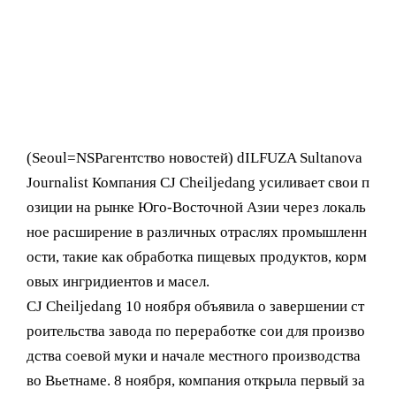
(Seoul= NSPагентство новостей) dILFUZA Sultanova
Journalist Компания CJ Cheiljedang усиливает свои п
озиции на рынке Юго-Восточной Азии через локаль
ное расширение в различных отраслях промышленн
ости, такие как обработка пищевых продуктов, корм
овых ингридиентов и масел.
CJ Cheiljedang 10 ноября объявила о завершении ст
роительства завода по переработке сои для произво
дства соевой муки и начале местного производства
во Вьетнаме. 8 ноября, компания открыла первый за