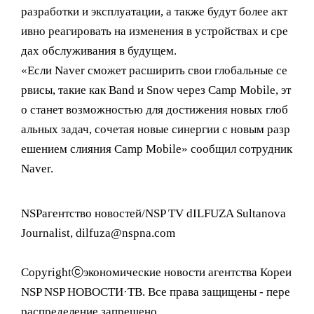
разработки и эксплуатации, а также будут более акт
ивно реагировать на изменения в устройствах и сре
дах обслуживания в будущем.
«Если Naver сможет расширить свои глобальные се
рвисы, такие как Band и Snow через Camp Mobile, эт
о станет возможностью для достижения новых глоб
альных задач, сочетая новые синергии с новым разр
ешением слияния Camp Mobile» сообщил сотрудник
Naver.
NSPагентство новостей/NSP TV dILFUZA Sultanova
Journalist, dilfuza@nspna.com
Copyrightⓒэкономические новости агентства Кореи
NSP NSP НОВОСТИ·ТВ. Все права защищены - пере
распределение запрещено.