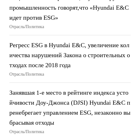
промышленность говорят,что «Hyundai E&C
идет против ESG»
Отрасль/Политика
Регресс ESG в Hyundai E&C, увеличение кол
ичества нарушений Закона о строительных о
тходах после 2018 года
Отрасль/Политика
Занявшая 1-е место в рейтинге индекса усто
йчивости Доу-Джонса (DJSI) Hyundai E&C п
ренебрегает управлением ESG, незаконно вы
брасывая отходы
Отрасль/Политика