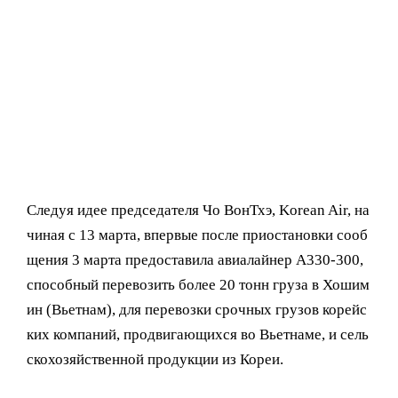
Следуя идее председателя Чо ВонТхэ, Korean Air, на
чиная с 13 марта, впервые после приостановки сооб
щения 3 марта предоставила авиалайнер A330-300,
способный перевозить более 20 тонн груза в Хошим
ин (Вьетнам), для перевозки срочных грузов корейс
ких компаний, продвигающихся во Вьетнаме, и сель
скохозяйственной продукции из Кореи.