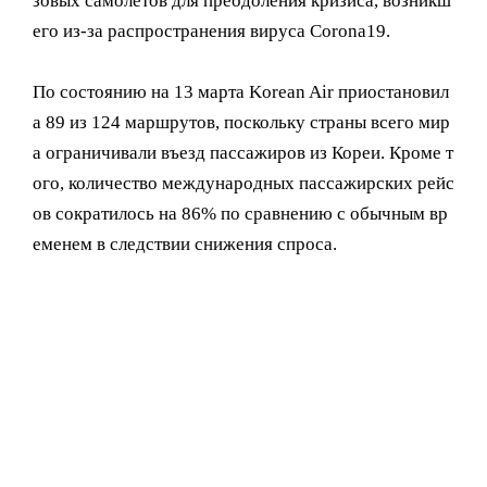
зовых самолетов для преодоления кризиса, возникш
его из-за распространения вируса Corona19.
По состоянию на 13 марта Korean Air приостановил
а 89 из 124 маршрутов, поскольку страны всего мир
а ограничивали въезд пассажиров из Кореи. Кроме т
ого, количество международных пассажирских рейс
ов сократилось на 86% по сравнению с обычным вр
еменем в следствии снижения спроса.