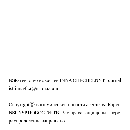
NSPагентство новостей INNA CHECHELNYT Journal
ist inna4ka@nspna.com
Copyrightⓒэкономические новости агентства Кореи
NSP NSP НОВОСТИ·ТВ. Все права защищены - пере
распределение запрещено.