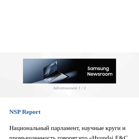
Advertisement
1 / 2
NSP Report
Национальный парламент, научные круги и
промышленность говорят,что «Hyundai E&C