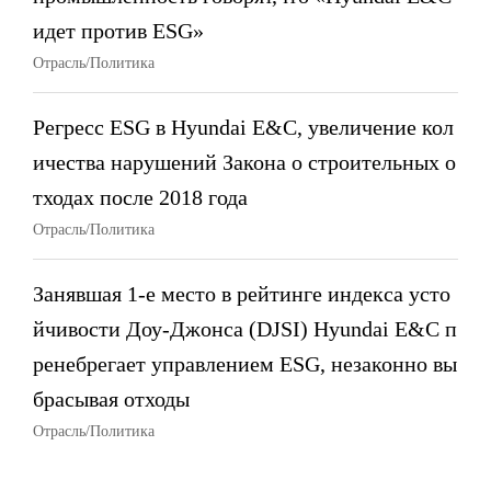
идет против ESG»
Отрасль/Политика
Регресс ESG в Hyundai E&C, увеличение кол
ичества нарушений Закона о строительных о
тходах после 2018 года
Отрасль/Политика
Занявшая 1-е место в рейтинге индекса усто
йчивости Доу-Джонса (DJSI) Hyundai E&C п
ренебрегает управлением ESG, незаконно вы
брасывая отходы
Отрасль/Политика