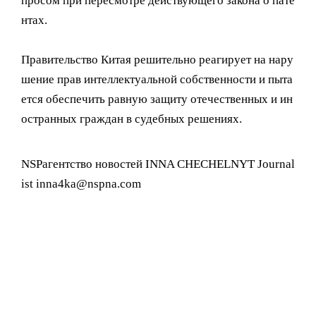
просом при пересмотре действующего закона о пате
нтах.
Правительство Китая решительно реагирует на нару
шение прав интеллектуальной собственности и пыта
ется обеспечить равную защиту отечественных и ин
остранных граждан в судебных решениях.
NSPагентство новостей INNA CHECHELNYT Journal
ist inna4ka@nspna.com