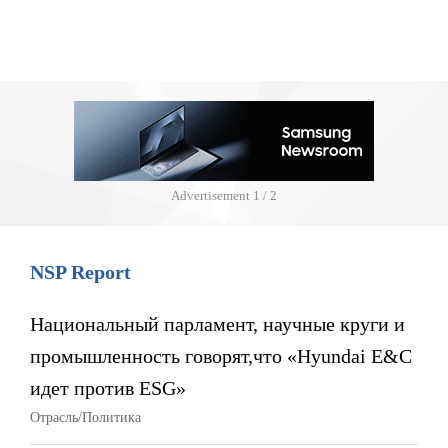
Advertisement
1 / 2
NSP Report
Национальный парламент, научные круги и
промышленность говорят,что «Hyundai E&C
идет против ESG»
Отрасль/Политика