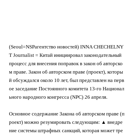
(Seoul= NSPагентство новостей) INNA CHECHELNY
T Journalist = Китай инициировал законодательный
процесс для внесения поправок в закон об авторско
м праве. Закон об авторском праве (проект), которы
й обсуждался около 10 лет, был представлен на перв
ое заседание Постоянного комитета 13-го Национал
ьного народного конгресса (NPC) 26 апреля.
Основное содержание Закона об авторском праве (п
роект) можно резумировать следующим: ▲ внедре
ние системы штрафных санкций, которая может тре