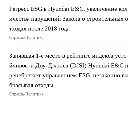
Регресс ESG в Hyundai E&C, увеличение кол
ичества нарушений Закона о строительных о
тходах после 2018 года
Отрасль/Политика
Занявшая 1-е место в рейтинге индекса усто
йчивости Доу-Джонса (DJSI) Hyundai E&C п
ренебрегает управлением ESG, незаконно вы
брасывая отходы
Отрасль/Политика