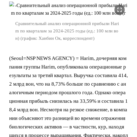
fullscreen
Сравнительный анализ операционной прибыли Hari
m по кварталам за 2024-2025 годы (ед.: 100 млн во
н) (график: Ханбин Ок, корреспондент)
(Seoul=NSP NEWS AGENCY) = Harim, дочерняя ком
пания группы Harim, опубликовала операционные р
езультаты за третий квартал. Выручка составила 414,
2 млрд вон, что на 8,73% больше по сравнению с ан
алогичным периодом прошлого года. Однако опера
ционная прибыль снизилась на 33,59% и составила 1
8,4 млрд вон. Несмотря на резкое снижение, в компа
нии объясняют это разницей во времени отражения
биологических активов — в частности, кур, находя
щихся в процессе выращивания. Фактически, накопл