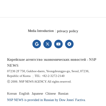
privacy policy
Media Introduction
Корейское агентство экономических новостей - NSP
NEWS
07236 2F 750, Gukhoe-daero, Yeongdeungpo-gu, Seoul, 07236,
Republic of Korea
TEL: +82-2-3272-2140
ⓒ 2006. NSP NEWS AGENCY. All rights reserved.
Korean
English
Japanese
Chinese
Russian
NSP NEWS is provided in Russian by Dow Jones' Factiva.