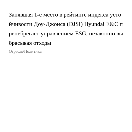
Занявшая 1-е место в рейтинге индекса усто
йчивости Доу-Джонса (DJSI) Hyundai E&C п
ренебрегает управлением ESG, незаконно вы
брасывая отходы
Отрасль/Политика