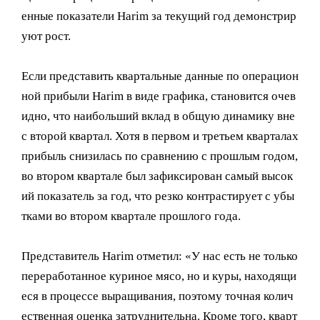
енные показатели Harim за текущий год демонстрир
уют рост.
Если представить квартальные данные по операцион
ной прибыли Harim в виде графика, становится очев
идно, что наибольший вклад в общую динамику вне
с второй квартал. Хотя в первом и третьем кварталах
прибыль снизилась по сравнению с прошлым годом,
во втором квартале был зафиксирован самый высок
ий показатель за год, что резко контрастирует с убы
тками во втором квартале прошлого года.
Представитель Harim отметил: «У нас есть не только
переработанное куриное мясо, но и куры, находящи
еся в процессе выращивания, поэтому точная колич
ественная оценка затруднительна. Кроме того, кварт