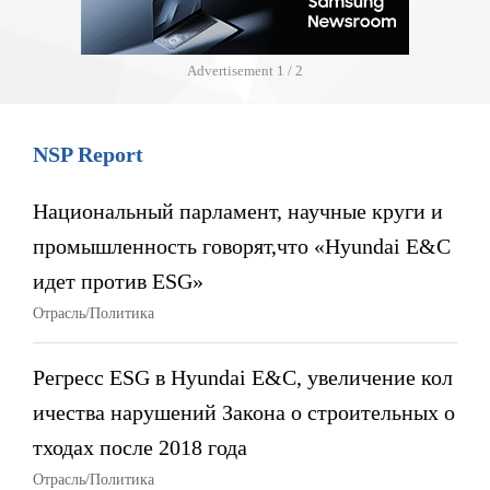
Advertisement
1 / 2
NSP Report
Национальный парламент, научные круги и
промышленность говорят,что «Hyundai E&C
идет против ESG»
Отрасль/Политика
Регресс ESG в Hyundai E&C, увеличение кол
ичества нарушений Закона о строительных о
тходах после 2018 года
Отрасль/Политика