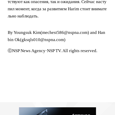
тствуют как опасения, так и ожидания. Сейчас насту
пил момент, когда за развитием Harim стоит внимате
льно наблюдать.
By Youngsuk Kim(mechest586@nspna.com) and Han
bin Ok(gksqls010@nspna.com)
ⓒNSP News Agency·NSP TV. All rights reserved.