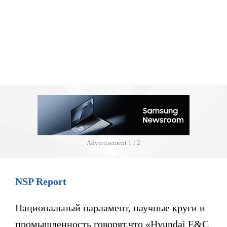
Advertisement
1 / 2
NSP Report
Национальный парламент, научные круги и
промышленность говорят,что «Hyundai E&C