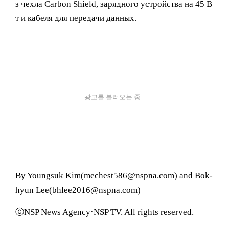
з чехла Carbon Shield, зарядного устройства на 45 В
т и кабеля для передачи данных.
광고를 불러오는 중...
By Youngsuk Kim(mechest586@nspna.com) and Bok-
hyun Lee(bhlee2016@nspna.com)
ⓒNSP News Agency·NSP TV. All rights reserved.