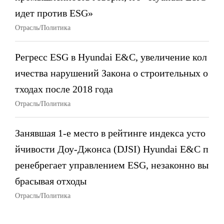
идет против ESG»
Отрасль/Политика
Регресс ESG в Hyundai E&C, увеличение кол
ичества нарушений Закона о строительных о
тходах после 2018 года
Отрасль/Политика
Занявшая 1-е место в рейтинге индекса усто
йчивости Доу-Джонса (DJSI) Hyundai E&C п
ренебрегает управлением ESG, незаконно вы
брасывая отходы
Отрасль/Политика