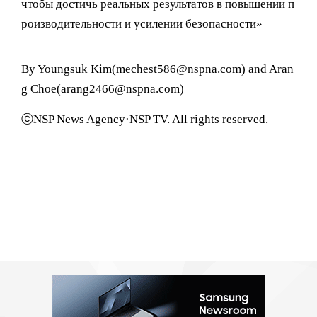
чтобы достичь реальных результатов в повышении п
роизводительности и усилении безопасности»
By Youngsuk Kim(mechest586@nspna.com) and Aran
g Choe(arang2466@nspna.com)
ⓒNSP News Agency·NSP TV. All rights reserved.