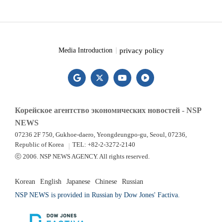
privacy policy
Media Introduction
Корейское агентство экономических новостей - NSP
NEWS
07236 2F 750, Gukhoe-daero, Yeongdeungpo-gu, Seoul, 07236,
Republic of Korea
TEL: +82-2-3272-2140
ⓒ 2006. NSP NEWS AGENCY. All rights reserved.
Korean
English
Japanese
Chinese
Russian
NSP NEWS is provided in Russian by Dow Jones' Factiva.