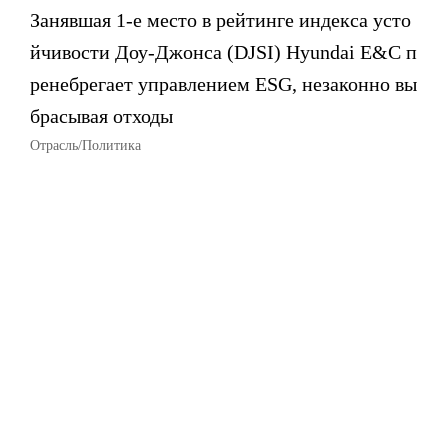
Занявшая 1-е место в рейтинге индекса усто
йчивости Доу-Джонса (DJSI) Hyundai E&C п
ренебрегает управлением ESG, незаконно вы
брасывая отходы
Отрасль/Политика