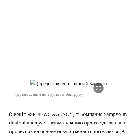
fullscreen
(предоставлено группой Sampyo)
(Seoul=NSP NEWS AGENCY) = Компания Sampyo In
dustrial внедряет автоматизацию производственных
процессов на основе искусственного интеллекта (A