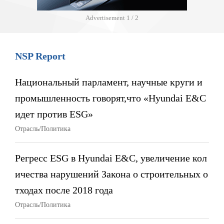
Advertisement
1 / 2
NSP Report
Национальный парламент, научные круги и
промышленность говорят,что «Hyundai E&C
идет против ESG»
Отрасль/Политика
Регресс ESG в Hyundai E&C, увеличение кол
ичества нарушений Закона о строительных о
тходах после 2018 года
Отрасль/Политика