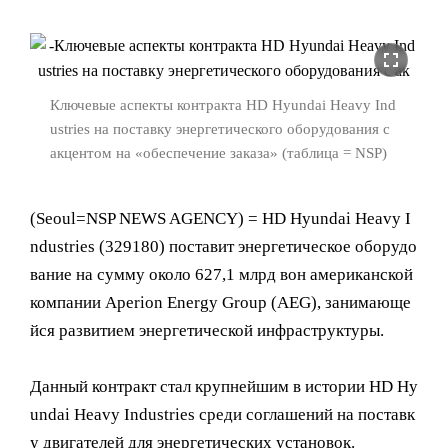
fullscreen
Ключевые аспекты контракта HD Hyundai Heavy Ind
ustries на поставку энергетического оборудования с
акцентом на «обеспечение заказа» (таблица = NSP)
(Seoul=NSP NEWS AGENCY) = HD Hyundai Heavy I
ndustries (329180) поставит энергетическое оборудо
вание на сумму около 627,1 млрд вон американской
компании Aperion Energy Group (AEG), занимающе
йся развитием энергетической инфраструктуры.
Данный контракт стал крупнейшим в истории HD Hy
undai Heavy Industries среди соглашений на поставк
у двигателей для энергетических установок.