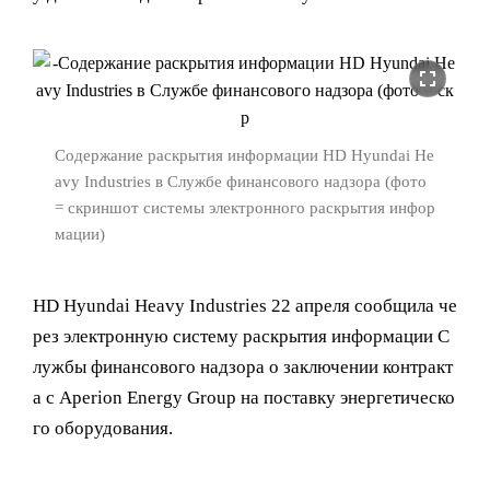
fullscreen
Содержание раскрытия информации HD Hyundai He
avy Industries в Службе финансового надзора (фото
= скриншот системы электронного раскрытия инфор
мации)
HD Hyundai Heavy Industries 22 апреля сообщила че
рез электронную систему раскрытия информации С
лужбы финансового надзора о заключении контракт
а с Aperion Energy Group на поставку энергетическо
го оборудования.