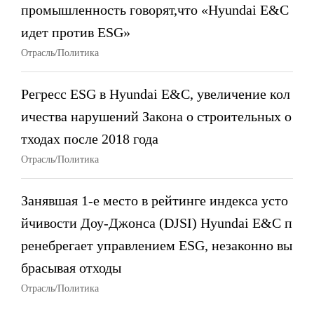
промышленность говорят,что «Hyundai E&C
идет против ESG»
Отрасль/Политика
Регресс ESG в Hyundai E&C, увеличение кол
ичества нарушений Закона о строительных о
тходах после 2018 года
Отрасль/Политика
Занявшая 1-е место в рейтинге индекса усто
йчивости Доу-Джонса (DJSI) Hyundai E&C п
ренебрегает управлением ESG, незаконно вы
брасывая отходы
Отрасль/Политика