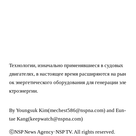
Технологии, изначально применявшиеся в судовых
двигателях, в настоящее время расширяются на рын
ок энергетического оборудования для генерации эле
ктроэнергии.
By Youngsuk Kim(mechest586@nspna.com) and Eun-
tae Kang(keepwatch@nspna.com)
ⓒNSP News Agency·NSP TV. All rights reserved.