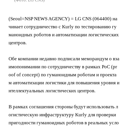
(Фото: LG CNS)
(Seoul=NSP NEWS AGENCY) = LG CNS (064400) на
чинает сотрудничество с Kurly по тестированию гу
маноидных роботов и автоматизации логистических
центров.
Обе компании недавно подписали меморандум о вза
имопонимании по сотрудничеству в рамках PoC (pr
oof of concept) по гуманоидным роботам и проекта
м автоматизации логистики для повышения уровня и
нтеллектуальных логистических центров.
В рамках соглашения стороны будут использовать л
огистическую инфраструктуру Kurly для проверки
пригодности гуманоидных роботов в реальных усло