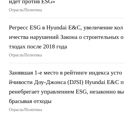
идет против ESG»
Отрасль/Политика
Регресс ESG в Hyundai E&C, увеличение кол
ичества нарушений Закона о строительных о
тходах после 2018 года
Отрасль/Политика
Занявшая 1-е место в рейтинге индекса усто
йчивости Доу-Джонса (DJSI) Hyundai E&C п
ренебрегает управлением ESG, незаконно вы
брасывая отходы
Отрасль/Политика