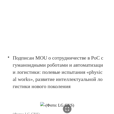
Подписан MOU о сотрудничестве в PoC с
гуманоидными роботами и автоматизаци
и логистики: полевые испытания «physic
al works», развитие интеллектуальной ло
гистики нового поколения
fullscreen