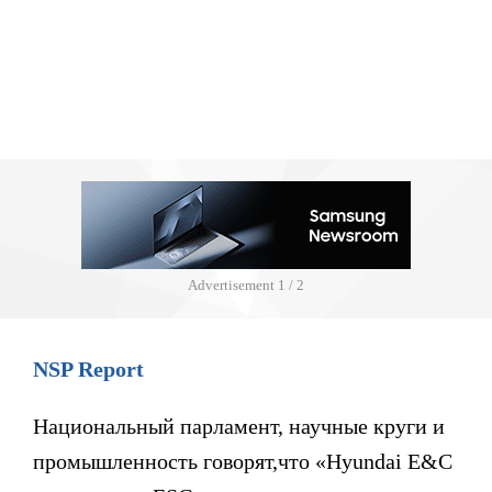
Advertisement
1 / 2
NSP Report
Национальный парламент, научные круги и
промышленность говорят,что «Hyundai E&C