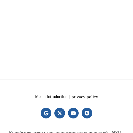
privacy policy
Media Introduction
Корейское агентство экономических новостей - NSP