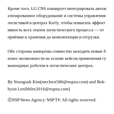
Кроме того, LG CNS планирует интегрировать автом
атизированное оборудование и системы управления
логистикой в центрах Kurly, чтобы повысить эффект
ивность всех этапов логистического процесса — от
приёмки и хранения до комплектации и отгрузки.
Обе стороны намерены совместно находить новые б
изнес-возможности на основе кейсов применения гу
маноидных роботов в логистических центрах.
By Youngsuk Kim(mechest586@nspna.com) and Bok-
hyun Lee(bhlee2016@nspna.com)
ⓒNSP News Agency·NSP TV. All rights reserved.