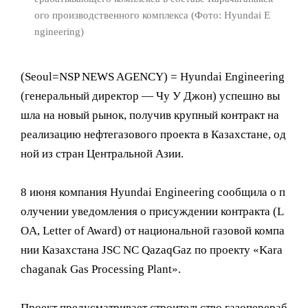
ого производственного комплекса (Фото: Hyundai E
ngineering)
(Seoul=NSP NEWS AGENCY) = Hyundai Engineering
(генеральный директор — Чу У Джон) успешно вы
шла на новый рынок, получив крупный контракт на
реализацию нефтегазового проекта в Казахстане, од
ной из стран Центральной Азии.
8 июня компания Hyundai Engineering сообщила о п
олучении уведомления о присуждении контракта (L
OA, Letter of Award) от национальной газовой компа
нии Казахстана JSC NC QazaqGaz по проекту «Kara
chaganak Gas Processing Plant».
Проект предусматривает строительство газоперераб