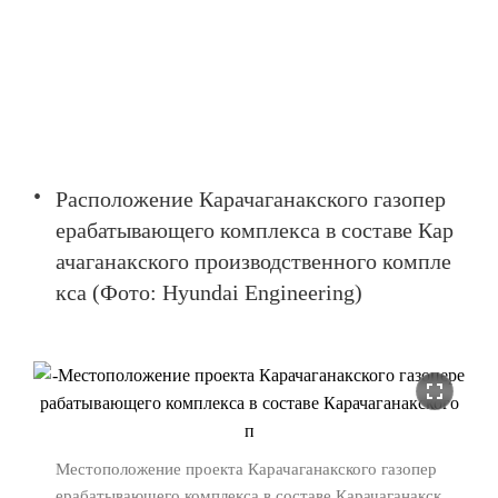
Расположение Карачаганакского газопер
ерабатывающего комплекса в составе Кар
ачаганакского производственного компле
кса (Фото: Hyundai Engineering)
fullscreen
Местоположение проекта Карачаганакского газопер
ерабатывающего комплекса в составе Карачаганакск