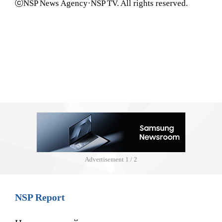
ⓒNSP News Agency·NSP TV. All rights reserved.
Advertisement
1 / 2
NSP Report