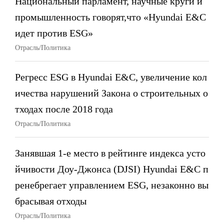
Национальный парламент, научные круги и
промышленность говорят,что «Hyundai E&C
идет против ESG»
Отрасль/Политика
Регресс ESG в Hyundai E&C, увеличение кол
ичества нарушений Закона о строительных о
тходах после 2018 года
Отрасль/Политика
Занявшая 1-е место в рейтинге индекса усто
йчивости Доу-Джонса (DJSI) Hyundai E&C п
ренебрегает управлением ESG, незаконно вы
брасывая отходы
Отрасль/Политика