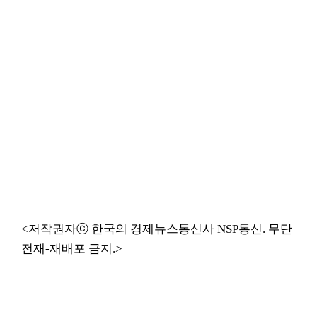
<저작권자ⓒ 한국의 경제뉴스통신사 NSP통신. 무단
전재-재배포 금지.>