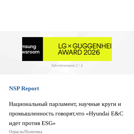
Advertisement
2 / 2
NSP Report
Национальный парламент, научные круги и
промышленность говорят,что «Hyundai E&C
идет против ESG»
Отрасль/Политика