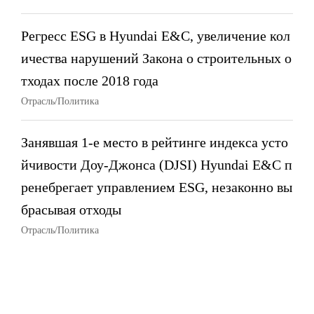
Регресс ESG в Hyundai E&C, увеличение кол
ичества нарушений Закона о строительных о
тходах после 2018 года
Отрасль/Политика
Занявшая 1-е место в рейтинге индекса усто
йчивости Доу-Джонса (DJSI) Hyundai E&C п
ренебрегает управлением ESG, незаконно вы
брасывая отходы
Отрасль/Политика