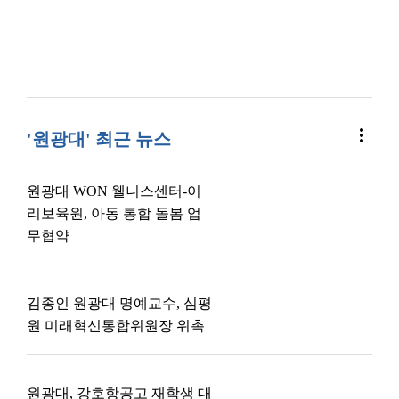
more_vert
'원광대' 최근 뉴스
원광대 WON 웰니스센터-이
리보육원, 아동 통합 돌봄 업
무협약
김종인 원광대 명예교수, 심평
원 미래혁신통합위원장 위촉
원광대, 강호항공고 재학생 대