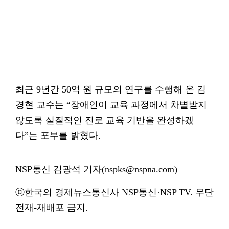
최근 9년간 50억 원 규모의 연구를 수행해 온 김
경현 교수는 “장애인이 교육 과정에서 차별받지
않도록 실질적인 진로 교육 기반을 완성하겠
다”는 포부를 밝혔다.
NSP통신 김광석 기자(nspks@nspna.com)
ⓒ한국의 경제뉴스통신사 NSP통신·NSP TV. 무단
전재-재배포 금지.