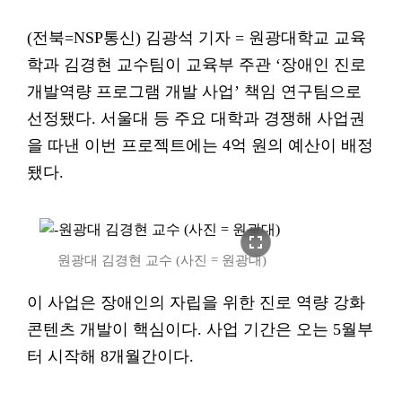
(전북=NSP통신) 김광석 기자 = 원광대학교 교육
학과 김경현 교수팀이 교육부 주관 ‘장애인 진로
개발역량 프로그램 개발 사업’ 책임 연구팀으로
선정됐다. 서울대 등 주요 대학과 경쟁해 사업권
을 따낸 이번 프로젝트에는 4억 원의 예산이 배정
됐다.
fullscreen
원광대 김경현 교수 (사진 = 원광대)
이 사업은 장애인의 자립을 위한 진로 역량 강화
콘텐츠 개발이 핵심이다. 사업 기간은 오는 5월부
터 시작해 8개월간이다.