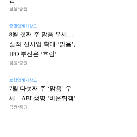
금융/증권
증권업계기상도
8월 첫째 주 맑음 우세…
실적·신사업 확대 ‘맑음’,
IPO 부진은 ‘흐림’
금융/증권
보험업계기상도
7월 다섯째 주 ‘맑음’ 우
세…ABL생명 ‘비온뒤갬’
금융/증권