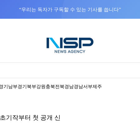
“우리는 독자가 구독할 수 있는 기사를 씁니다”
경기남부
경기북부
강원
충북
전북
경남
경남서부
제주
초기작부터 첫 공개 신