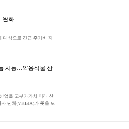
험 완화
을 대상으로 긴급 주거비 지
명품 시동…약용식물 산
 산업을 고부가가치 미래 산
 단체(VKBIA)가 뜻을 모