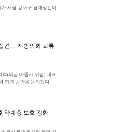
계가 서울 강서구 겸재정선미
 접견… 지방의회 교류
의회(의장 바툴가 퓌렙) 대표
와 협력 방안을 논의했다.
…취약계층 보호 강화
 어르신 무더위쉼터 운영 실