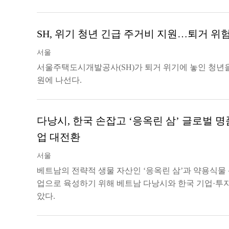
SH, 위기 청년 긴급 주거비 지원…퇴거 위
서울
서울주택도시개발공사(SH)가 퇴거 위기에 놓인 청년
원에 나선다.
다낭시, 한국 손잡고 ‘응옥린 삼’ 글로벌 
업 대전환
서울
베트남의 전략적 생물 자산인 ‘응옥린 삼’과 약용식물
업으로 육성하기 위해 베트남 다낭시와 한국 기업·투자자
았다.