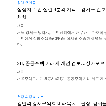
칭찬 주인공
심정지 주민 살린 4분의 기적…강서구 간호
처치
서울
서울 강서구 방화3동 주민센터에서 근무하는 간호직
주민에게 심폐소생술(CPR)을 실시해 소중한 생명을 
다.
SH, 공공주택 거래제 개선 검토…싱가포르 
서울
서울주택도시개발공사(SH)가 공공주택 거래 제도 개
현장 의정 리포트
김민석 강서구의회 미래복지위원장, 강서