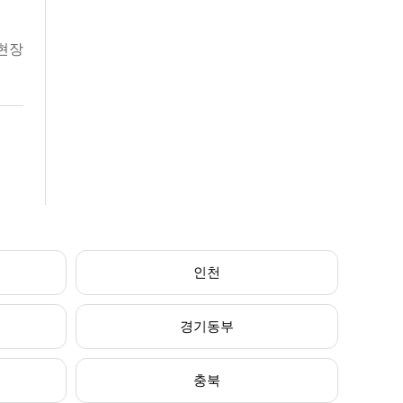
현장
인천
경기동부
충북