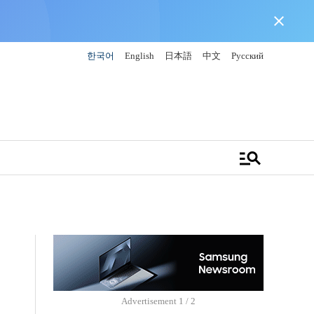
close
한국어
English
日本語
中文
Русский
manage_search
Advertisement
1 / 2