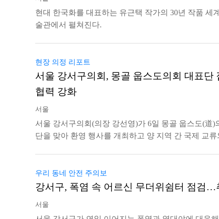
현대 한국화를 대표하는 유근택 작가의 30년 작품 세
술관에서 펼쳐진다.
현장 의정 리포트
서울 강서구의회, 몽골 웁스도의회 대표단
협력 강화
서울
서울 강서구의회(의장 강선영)가 6일 몽골 웁스도(道)
단을 맞아 환영 행사를 개최하고 양 지역 간 국제 교류
우리 동네 안전 주의보
강서구, 폭염 속 어르신 무더위쉼터 점검
서울
서울 강서구가 연일 이어지는 폭염과 열대야에 대응해