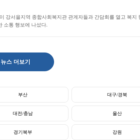
이 강서을지역 종합사회복지관 관계자들과 간담회를 열고 복지 
한 소통 행보에 나섰다.
뉴스 더보기
부산
대구/경북
대전/충남
울산
경기북부
강원