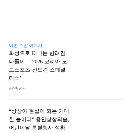
이번 주말 어디가
화성으로 떠나는 반려견
나들이…‘2026 코리아 도
그스포츠·진도견 스페셜
티쇼’
공연/전시
“상상이 현실이 되는 거대
한 놀이터” 용인상상의숲,
어린이날 특별행사 성황