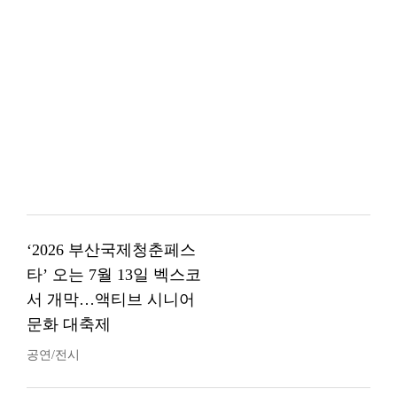
‘2026 부산국제청춘페스
타’ 오는 7월 13일 벡스코
서 개막…액티브 시니어
문화 대축제
공연/전시