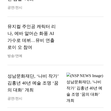
공연/전시
뮤지컬 주인공 캐릭터 리
나, 에바 알머슨 화풍 AI
가수로 데뷔…뮤비 연출
로이 오 참여
방송/연예
성남문화재단, ‘나비 작가’
김홍년 40년 예술 조명 ‘꿈
의 대화’ 개최
공연/전시