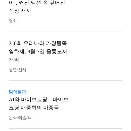
이’, 커진 액션 속 깊어진
성장 서사
영화
제8회 우리나라 가장동쪽
영화제, 8월 7일 울릉도서
개막
공연/전시
읽어볼까
AI와 바이브코딩…바이브
코딩 대중화의 마중물
문화/예술/책