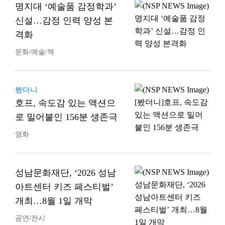
명지대 ‘예술품 감정학과’
신설…감정 인력 양성 본
격화
문화/예술/책
봤더니
호프, 속도감 있는 액션으
로 밀어붙인 156분 생존극
영화
성남문화재단, ‘2026 성남
아트센터 키즈 페스티벌’
개최…8월 1일 개막
공연/전시