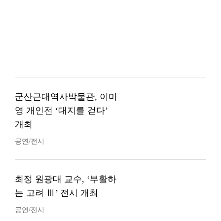
군산근대역사박물관, 이미
영 개인전 ‘대지를 걷다’
개최
공연/전시
최정 원광대 교수, ‘부활하
는 고려 Ⅲ’ 전시 개최
공연/전시