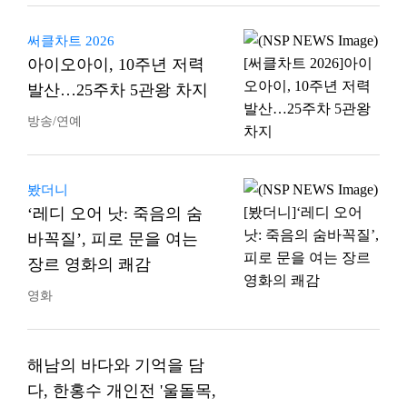
써클차트 2026
아이오아이, 10주년 저력
발산…25주차 5관왕 차지
방송/연예
봤더니
‘레디 오어 낫: 죽음의 숨
바꼭질’, 피로 문을 여는
장르 영화의 쾌감
영화
해남의 바다와 기억을 담
다, 한홍수 개인전 '울돌목,