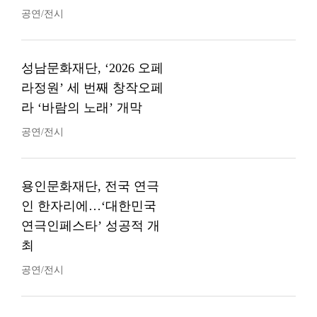
공연/전시
성남문화재단, ‘2026 오페
라정원’ 세 번째 창작오페
라 ‘바람의 노래’ 개막
공연/전시
용인문화재단, 전국 연극
인 한자리에…‘대한민국
연극인페스타’ 성공적 개
최
공연/전시