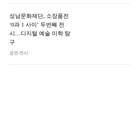
성남문화재단, 소장품전
‘0과 1 사이’ 두번째 전
시…디지털 예술 미학 탐
구
공연/전시