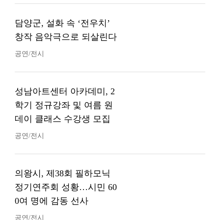
담양군, 설화 속 ‘전우치’
창작 음악극으로 되살린다
공연/전시
성남아트센터 아카데미, 2
학기 정규강좌 및 여름 원
데이 클래스 수강생 모집
공연/전시
의왕시, 제38회 필하모닉
정기연주회 성황…시민 60
0여 명에 감동 선사
공연/전시