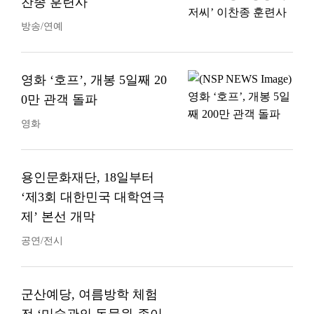
찬종 훈련사
방송/연예
영화 ‘호프’, 개봉 5일째 20
0만 관객 돌파
영화
용인문화재단, 18일부터
‘제3회 대한민국 대학연극
제’ 본선 개막
공연/전시
군산예당, 여름방학 체험