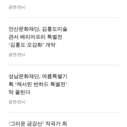
공연/전시
안산문화재단, 김홍도미술
관서 배리어프리 특별전
‘김홍도 오감화’ 개막
공연/전시
성남문화재단, 여름특별기
획 ‘캐서린 번하드 특별전’
막 올린다
공연/전시
‘그리운 금강산’ 작곡가 최