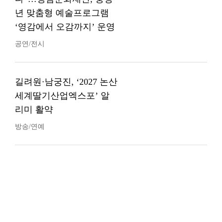
년 맞춤형 예술프로그램
‘영감에서 오감까지’ 운영
공연/전시
길려원·남궁진, ‘2027 논산
세계딸기산업엑스포’ 알
리미 활약
방송/연예