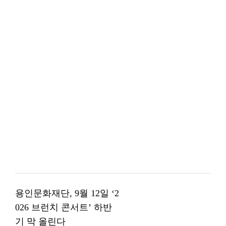
용인문화재단, 9월 12일 ‘2
026 브런치 콘서트’ 하반
기 막 올린다