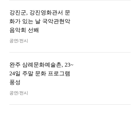
강진군, 강진영화관서 문
화가 있는 날 국악관현악
음악회 선봬
공연/전시
완주 삼례문화예술촌, 23~
24일 주말 문화 프로그램
풍성
공연/전시