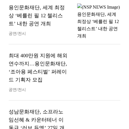
용인문화재단, 세계 최정
상 ‘베를린 필 12 첼리스
트’ 내한 공연 개최
공연/전시
최대 400만원 지원에 해외
연수까지…용인문화재단,
‘조아용 페스티벌’ 퍼레이
드 기획자 모집
공연/전시
성남문화재단, 소프라노
임선혜 & 카운터테너 이
동규 ‘러브 듀엣’ 27일 개