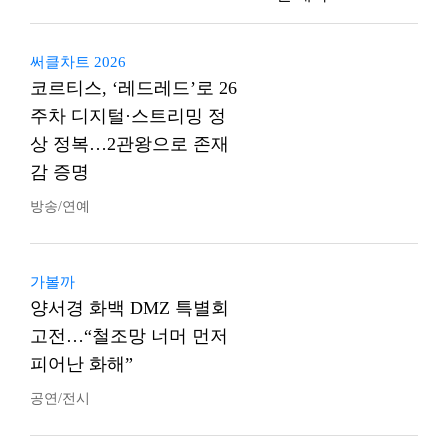
써클차트 2026
코르티스, ‘레드레드’로 26
주차 디지털·스트리밍 정
상 정복…2관왕으로 존재
감 증명
방송/연예
가볼까
양서경 화백 DMZ 특별회
고전…“철조망 너머 먼저
피어난 화해”
공연/전시