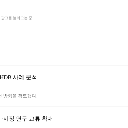
3 광고를 불러오는 중...
HDB 사례 분석
선 방향을 검토했다.
·시장 연구 교류 확대