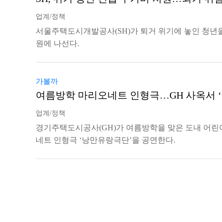
업계/정책
서울주택도시개발공사(SH)가 퇴거 위기에 놓인 청년
원에 나선다.
가볼까
여름방학 마리오네트 인형극…GH 사옥서 
업계/정책
경기주택도시공사(GH)가 여름방학을 맞은 도내 어린
네트 인형극 ‘낭만유랑극단’을 공연한다.