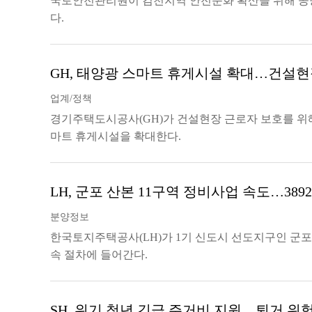
국토안전관리원이 김천지역 안전문화 확산을 위해 공
다.
GH, 태양광 스마트 휴게시설 확대…건설현
업계/정책
경기주택도시공사(GH)가 건설현장 근로자 보호를 위
마트 휴게시설을 확대한다.
LH, 군포 산본 11구역 정비사업 속도…389
분양정보
한국토지주택공사(LH)가 1기 신도시 선도지구인 군포
속 절차에 들어간다.
SH, 위기 청년 긴급 주거비 지원…퇴거 위