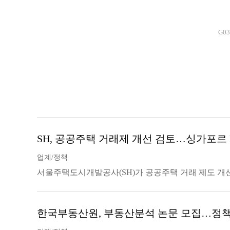
G0
SH, 공공주택 거래제 개선 검토…싱가포르 
업계/정책
서울주택도시개발공사(SH)가 공공주택 거래 제도 개
한국부동산원, 부동산분석 논문 모집…정책