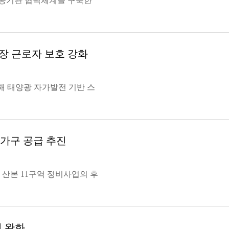
공기관 협력체계를 구축한
장 근로자 보호 강화
해 태양광 자가발전 기반 스
2가구 공급 추진
 산본 11구역 정비사업의 후
험 완화