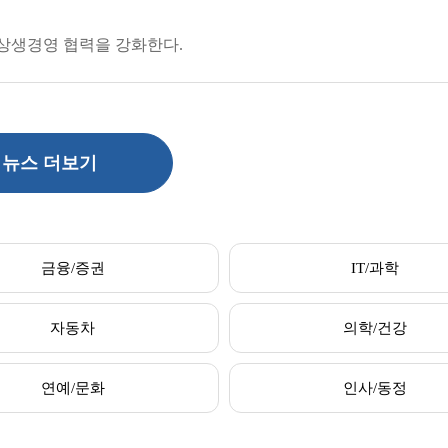
상생경영 협력을 강화한다.
뉴스 더보기
금융/증권
IT/과학
자동차
의학/건강
연예/문화
인사/동정