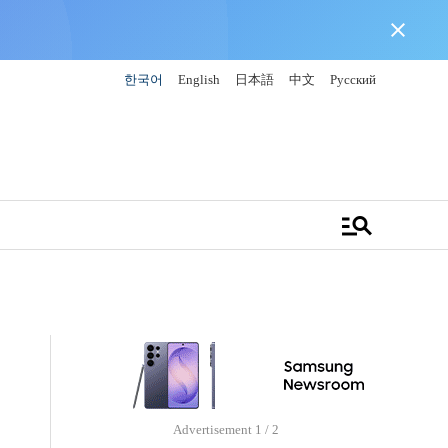
close
한국어
English
日本語
中文
Русский
manage_search
Advertisement
1 / 2