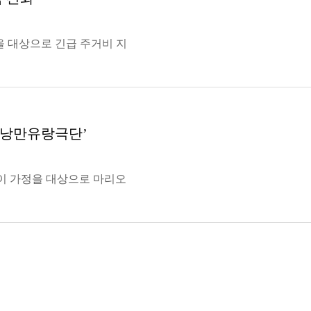
을 대상으로 긴급 주거비 지
‘낭만유랑극단’
이 가정을 대상으로 마리오