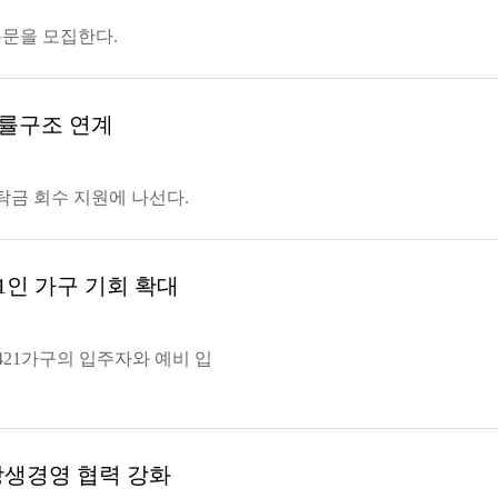
문을 모집한다.
법률구조 연계
탁금 회수 지원에 나선다.
1인 가구 기회 확대
21가구의 입주자와 예비 입
상생경영 협력 강화