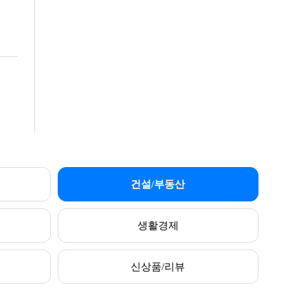
건설/부동산
생활경제
신상품/리뷰