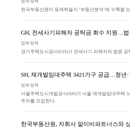
업계/정책
한국부동산원이 등재학술지 ‘부동산분석’에 수록할 논
GH, 전세사기피해자 공탁금 회수 지원…
업계/정책
경기주택도시공사(GH)가 전세사기 피해자의 법원 공
SH, 재개발임대주택 3421가구 공급…청년·
업계/정책
서울주택도시개발공사(SH)가 서울 재개발임대주택 34
주자를 모집한다.
한국부동산원, 자회사 알이비파트너스와 