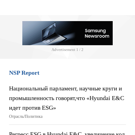
Advertisement
1 / 2
NSP Report
Национальный парламент, научные круги и
промышленность говорят,что «Hyundai E&C
идет против ESG»
Отрасль/Политика
Регресс ESG в Hyundai E&C, увеличение кол