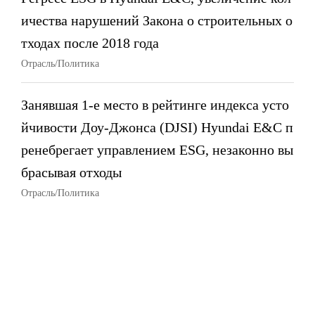
ичества нарушений Закона о строительных о
тходах после 2018 года
Отрасль/Политика
Занявшая 1-е место в рейтинге индекса усто
йчивости Доу-Джонса (DJSI) Hyundai E&C п
ренебрегает управлением ESG, незаконно вы
брасывая отходы
Отрасль/Политика