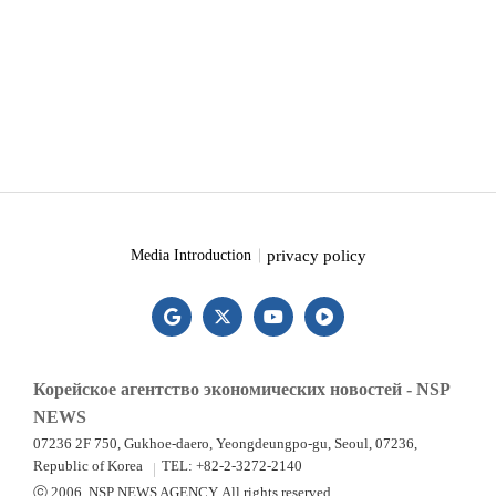
privacy policy
Media Introduction
Корейское агентство экономических новостей - NSP
NEWS
07236 2F 750, Gukhoe-daero, Yeongdeungpo-gu, Seoul, 07236,
Republic of Korea
TEL: +82-2-3272-2140
ⓒ 2006. NSP NEWS AGENCY. All rights reserved.