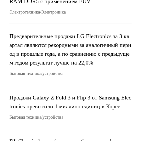
RAM DDR5 с применением EUV
Электротехника/Электроника
Предварительные продажи LG Electronics за 3 кв
артал являются рекордными за аналогичный пери
од в прошлые года, а по сравнению с предыдуще
м годом результат лучше на 22,0%
Бытовая техника/устройства
Продажи Galaxy Z Fold 3 и Flip 3 от Samsung Elec
tronics превысили 1 миллион единиц в Корее
Бытовая техника/устройства