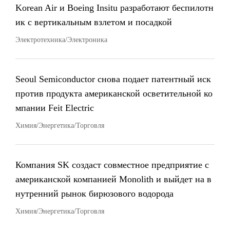
Korean Air и Boeing Insitu разработают беспилотн
ик с вертикальным взлетом и посадкой
Электротехника/Электроника
Seoul Semiconductor снова подает патентный иск
против продукта американской осветительной ко
мпании Feit Electric
Химия/Энергетика/Торговля
Компания SK создаст совместное предприятие с
американской компанией Monolith и выйдет на в
нутренний рынок бирюзового водорода
Химия/Энергетика/Торговля