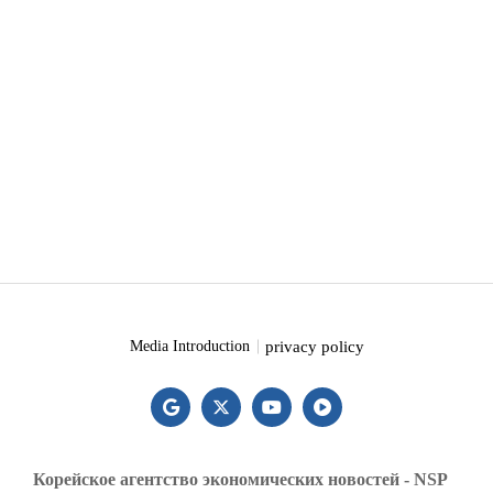
privacy policy
Media Introduction
Корейское агентство экономических новостей - NSP