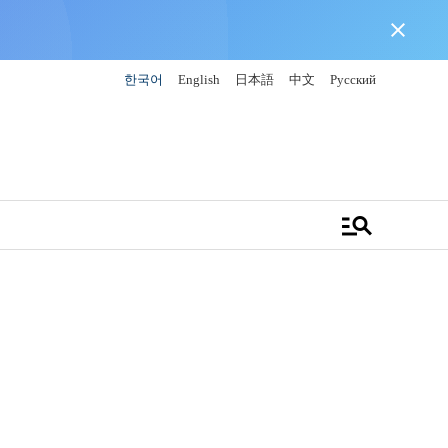
close
한국어
English
日本語
中文
Русский
manage_search