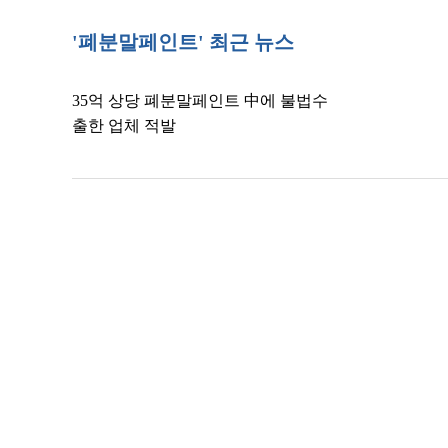
'폐분말페인트' 최근 뉴스
35억 상당 폐분말페인트 中에 불법수
출한 업체 적발