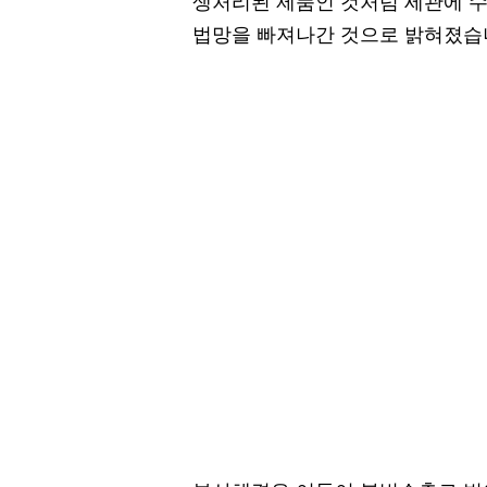
생처리된 제품인 것처럼 세관에 
법망을 빠져나간 것으로 밝혀졌습