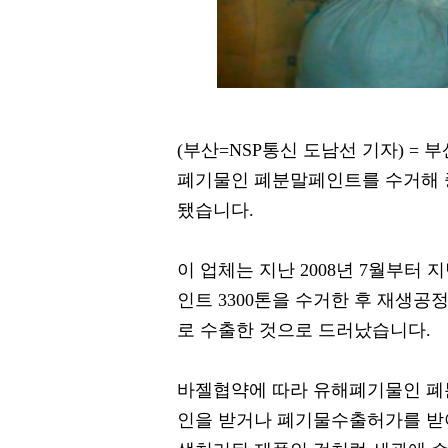
(부산=NSP통신 도남선 기자) =
폐기물인 폐분말페인트를 수거해 
됐습니다.
이 업체는 지난 2008년 7월부터
인트 3300톤을 수거한 후 재생공
로 수출한 것으로 드러났습니다.
바젤협약에 따라 유해폐기물인 폐
인을 받거나 폐기물수출허가를 받