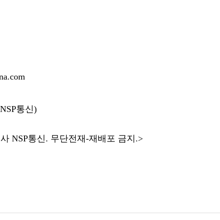
a.com
자(NSP통신)
 NSP통신. 무단전재-재배포 금지.>