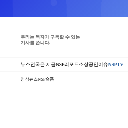
우리는 독자가 구독할 수 있는
기사를 씁니다.
뉴스
전국은 지금
NSP리포트
소상공인
이슈
NSPTV
영상뉴스
NSP숏폼