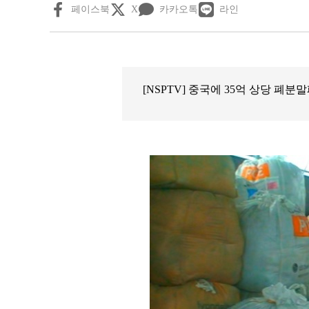
페이스북
X
카카오톡
라인
[NSPTV] 중국에 35억 상당 폐