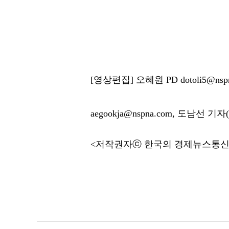
[영상편집] 오혜원 PD dotoli5@nspn
aegookja@nspna.com, 도남선 기
<저작권자ⓒ 한국의 경제뉴스통신사