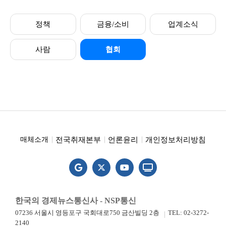
정책
금융/소비
업계소식
사람
협회
전국취재본부
언론윤리
개인정보처리방침
매체소개
한국의 경제뉴스통신사 - NSP통신
07236 서울시 영등포구 국회대로750 금산빌딩 2층
TEL: 02-3272-
2140