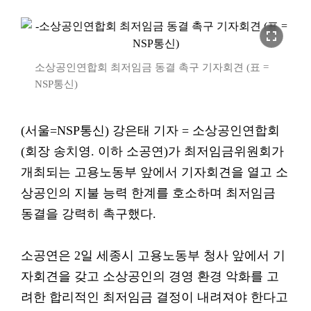
fullscreen
소상공인연합회 최저임금 동결 촉구 기자회견 (표 =
NSP통신)
(서울=NSP통신) 강은태 기자 = 소상공인연합회
(회장 송치영. 이하 소공연)가 최저임금위원회가
개최되는 고용노동부 앞에서 기자회견을 열고 소
상공인의 지불 능력 한계를 호소하며 최저임금
동결을 강력히 촉구했다.
소공연은 2일 세종시 고용노동부 청사 앞에서 기
자회견을 갖고 소상공인의 경영 환경 악화를 고
려한 합리적인 최저임금 결정이 내려져야 한다고