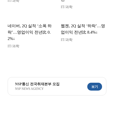
IT/과학
IT/과학
네이버, 2Q 실적 ‘소폭 하
웹젠, 2Q 실적 ‘하락’…영
락’…영업이익 전년比 0.
업이익 전년比 8.4%↓
2%↓
IT/과학
IT/과학
NSP통신 전국취재본부 모집
보기
NSP NEWS AGENCY