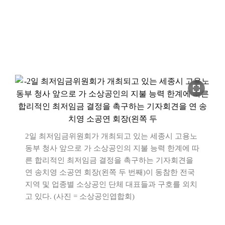
fullscreen
2일 최저임금위원회가 개최되고 있는 세종시 고용노
동부 청사 앞으로 가 소상공인의 지불 능력 한계에 따
른 합리적인 최저임금 결정을 촉구하는 기자회견을
연 송치영 소공연 회장(왼쪽 두 번째)이 동참한 전국
지역 및 업종별 소상공인 단체 대표들과 구호를 외치
고 있다. (사진 = 소상공인엽합회)