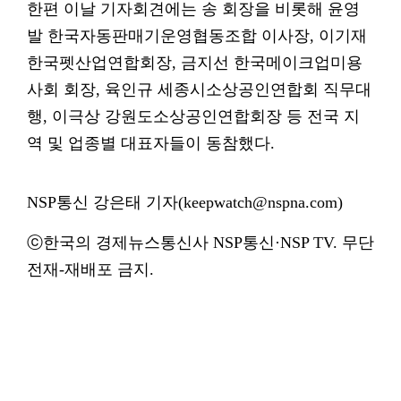
한편 이날 기자회견에는 송 회장을 비롯해 윤영
발 한국자동판매기운영협동조합 이사장, 이기재
한국펫산업연합회장, 금지선 한국메이크업미용
사회 회장, 육인규 세종시소상공인연합회 직무대
행, 이극상 강원도소상공인연합회장 등 전국 지
역 및 업종별 대표자들이 동참했다.
NSP통신 강은태 기자(keepwatch@nspna.com)
ⓒ한국의 경제뉴스통신사 NSP통신·NSP TV. 무단
전재-재배포 금지.