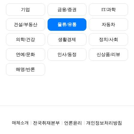
기업
금융/증권
IT/과학
건설/부동산
물류/유통
자동차
의학/건강
생활경제
정치/사회
연예/문화
인사/동정
신상품/리뷰
해명/반론
전국취재본부
언론윤리
개인정보처리방침
매체소개