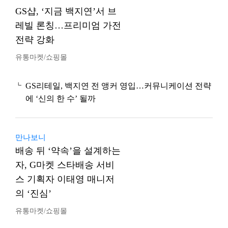
GS샵, ‘지금 백지연’서 브
레빌 론칭…프리미엄 가전
전략 강화
유통마켓/쇼핑몰
GS리테일, 백지연 전 앵커 영입…커뮤니케이션 전략
에 ‘신의 한 수’ 될까
만나보니
배송 뒤 ‘약속’을 설계하는
자, G마켓 스타배송 서비
스 기획자 이태영 매니저
의 ‘진심’
유통마켓/쇼핑몰