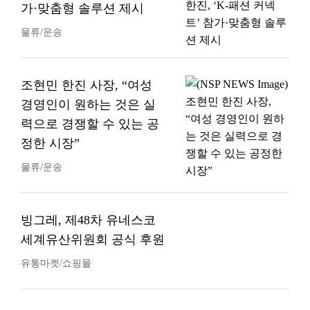
가·맞춤형 솔루션 제시
물류/운송
조현민 한진 사장, “여성
경영인이 원하는 것은 실
력으로 경쟁할 수 있는 공
정한 시장”
물류/운송
빙그레, 제48차 유네스코
세계유산위원회 공식 후원
유통마켓/쇼핑몰