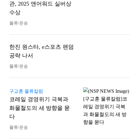
관, 2025 앤어워드 실버상
수상
물류/운송
한진 원스타, e스포츠 팬덤
공략 나서
물류/운송
구교훈 물류칼럼
코레일 경영위기 극복과
화물철도의 새 방향을 묻
다
물류/운송