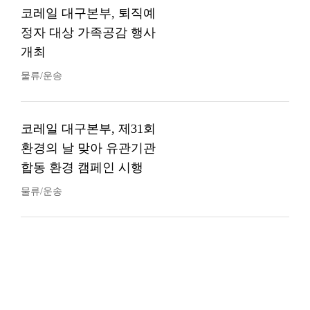
코레일 대구본부, 퇴직예
정자 대상 가족공감 행사
개최
물류/운송
코레일 대구본부, 제31회
환경의 날 맞아 유관기관
합동 환경 캠페인 시행
물류/운송