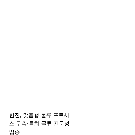
한진, 맞춤형 물류 프로세
스 구축·특화 물류 전문성
입증