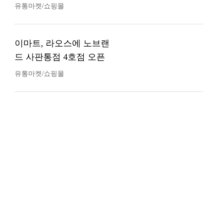
유통마켓/쇼핑몰
이마트, 라오스에 노브랜
드 사판통점 4호점 오픈
유통마켓/쇼핑몰