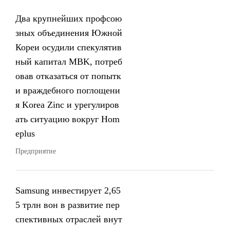
Два крупнейших профсою
зных объединения Южной
Кореи осудили спекулятив
ный капитал MBK, потреб
овав отказаться от попытк
и враждебного поглощени
я Korea Zinc и урегулиров
ать ситуацию вокруг Hom
eplus
Предприятие
Samsung инвестирует 2,65
5 трлн вон в развитие пер
спективных отраслей внут