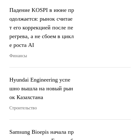
Падение KOSPI в июне пр
одолжается: рынок считае
т его коррекцией после пе
регрева, а не сбоем в цикл
е роста AI
Финансы
Hyundai Engineering успе
шно вышла на новый рын
ок Казахстана
Строительство
Samsung Bioepis начала пр