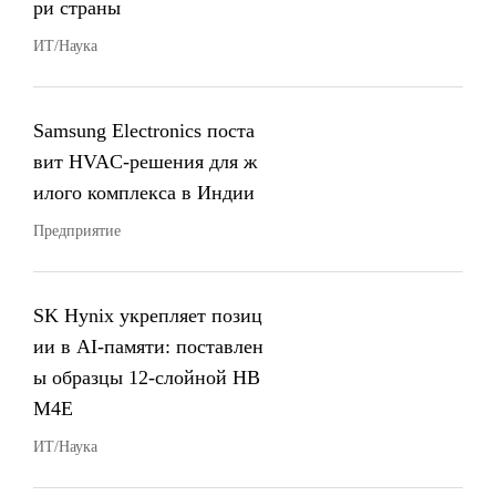
ри страны
ИТ/Наука
Samsung Electronics поста
вит HVAC-решения для ж
илого комплекса в Индии
Предприятие
SK Hynix укрепляет позиц
ии в AI-памяти: поставлен
ы образцы 12-слойной HB
M4E
ИТ/Наука