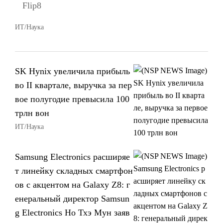
Flip8
ИТ/Наука
SK Hynix увеличила прибыль
во II квартале, выручка за пер
вое полугодие превысила 100
трлн вон
ИТ/Наука
Samsung Electronics расширяе
т линейку складных смартфон
ов с акцентом на Galaxy Z8: г
енеральный директор Samsun
g Electronics Но Тхэ Мун заяв