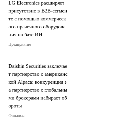
LG Electronics расширяет
присутствие в B2B-сегмен
те с помощью коммерческ
ого прачечного оборудова
ния на базе ИИ
Предприятие
Daishin Securities заключае
т партнерство с американс
кой Alpaca: конкуренция з
а партнерство с глобальны
ми брокерами набирает об
ороты
Финансы