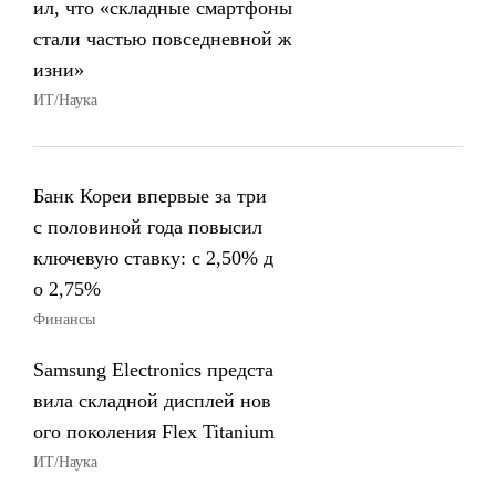
ил, что «складные смартфоны
стали частью повседневной ж
изни»
ИТ/Наука
Банк Кореи впервые за три
с половиной года повысил
ключевую ставку: с 2,50% д
о 2,75%
Финансы
Samsung Electronics предста
вила складной дисплей нов
ого поколения Flex Titanium
ИТ/Наука