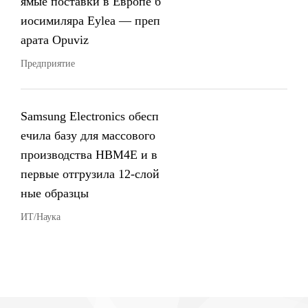
ямые поставки в Европе б
иосимиляра Eylea — преп
арата Opuviz
Предприятие
Samsung Electronics обесп
ечила базу для массового
производства HBM4E и в
первые отгрузила 12-слой
ные образцы
ИТ/Наука