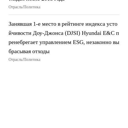
Отрасль/Политика
Занявшая 1-е место в рейтинге индекса усто
йчивости Доу-Джонса (DJSI) Hyundai E&C п
ренебрегает управлением ESG, незаконно вы
брасывая отходы
Отрасль/Политика