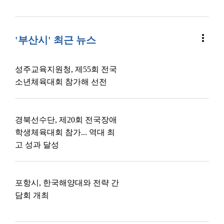
more_vert
'부산시' 최근 뉴스
성주교육지원청, 제55회 전국
소년체육대회 참가해 선전
경북선수단, 제20회 전국장애
학생체육대회 참가... 역대 최
고 성과 달성
포항시, 한국해양대와 전략 간
담회 개최