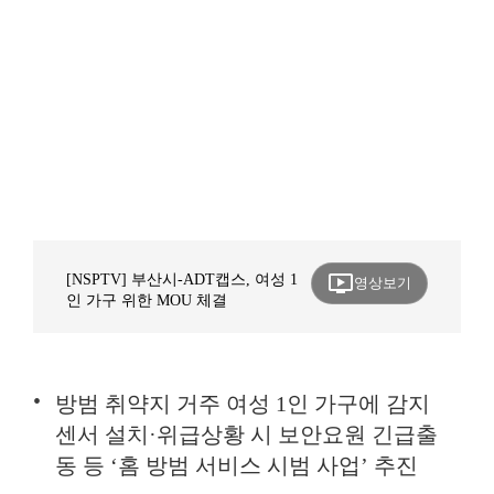
ondemand_video
[NSPTV] 부산시-ADT캡스, 여성 1
영상보기
인 가구 위한 MOU 체결
방범 취약지 거주 여성 1인 가구에 감지
센서 설치·위급상황 시 보안요원 긴급출
동 등 ‘홈 방범 서비스 시범 사업’ 추진