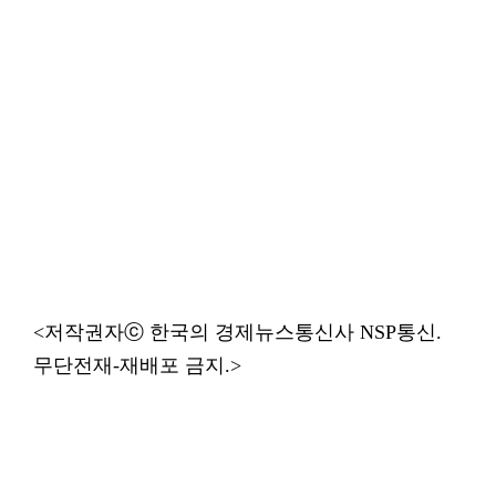
<저작권자ⓒ 한국의 경제뉴스통신사 NSP통신.
무단전재-재배포 금지.>