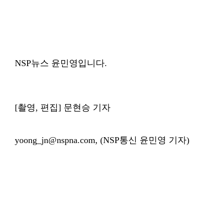
NSP뉴스 윤민영입니다.
[촬영, 편집] 문현승 기자
yoong_jn@nspna.com, (NSP통신 윤민영 기자)