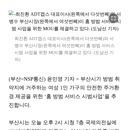
fullscreen
최진환 ADT캡스 대표이사(왼쪽에서 다섯번째)와 서
병수 부산시장(왼쪽에서 여섯번째)이 홈 방법 서비스
시범 사업을 위한 MOU를 체결하고 있다. (도남선 기
자)
(부산=NSP통신) 윤민영 기자 = 부산시가 방범 취
약지에 거주하는 여성 1인 가구의 안전한 주거환
경 제공을 위한 ‘홈 방범 서비스 시범사업’을 추
진합니다.
부산시는 오늘 오후 2시 시청 7층 국제의전실에