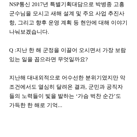
NSP통신 2017년 특별기획대담으로 박병종 고흥
군수님을 모시고 새해 설계 및 주요 사업 추진사
항, 그리고 향후 운영 계획 등 현안에 대해 이야기
나눠보겠습니다.
Q :지난 한 해 군정을 이끌어 오시면서 가장 보람
있는 일을 꼽으라면 무엇일까요?
지난해 대내외적으로 어수선한 분위기였지만 악
조건에서도 열심히 달려온 결과, 군민과 공직자
들의 노력들이 빛을 발하는 ‘가슴 벅찬 순간’도
가득한 한 해로 기억...