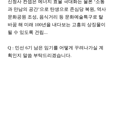
신청사 컨셉은 에너지 효율 극대화는 물론 ‘소통
과 만남의 공간’으로 탄생으로 존심당 복원, 역사
문화공원 조성, 음식거리 등 문화예술특구로 탈
바꿈 해 미래 100년을 내다보는 고흥의 상징물이
될 수 있도록 건립...
Q : 민선 6기 남은 임기를 어떻게 꾸려나가실 계
획인지 말씀 부탁드리겠습니다.