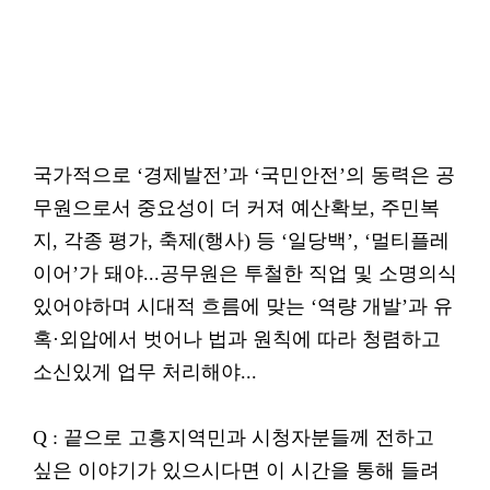
국가적으로 ‘경제발전’과 ‘국민안전’의 동력은 공
무원으로서 중요성이 더 커져 예산확보, 주민복
지, 각종 평가, 축제(행사) 등 ‘일당백’, ‘멀티플레
이어’가 돼야...공무원은 투철한 직업 및 소명의식
있어야하며 시대적 흐름에 맞는 ‘역량 개발’과 유
혹·외압에서 벗어나 법과 원칙에 따라 청렴하고
소신있게 업무 처리해야...
Q : 끝으로 고흥지역민과 시청자분들께 전하고
싶은 이야기가 있으시다면 이 시간을 통해 들려