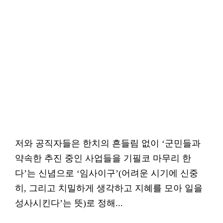
저와 공직자들은 한치의 흔들림 없이 ‘군민들과
약속한 추진 중인 사업들을 기필코 마무리 한
다’는 신념으로 ‘임사이구’(어려운 시기에 신중
히, 그리고 치밀하게 생각하고 지혜를 모아 일을
성사시킨다’는 뜻)로 정해...