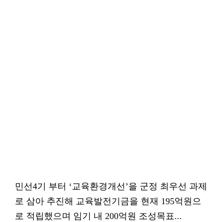
민선4기 부터 ‘교육환경개선’을 군정 최우선 과제
로 삼아 추진해 교육발전기금을 현재 195억원으
로 적립했으며 임기 내 200억원 조성목표...