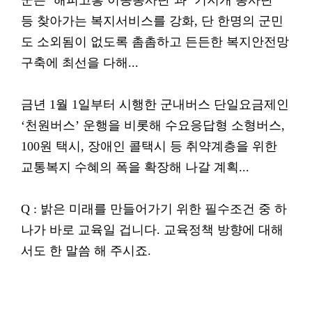
군은 ‘해피고흥 이동봉사단’과 ‘기지개 봉사단’
등 찾아가는 복지서비스를 강화, 단 한명의 군민
도 소외됨이 없도록 촘촘하고 든든한 복지안전망
구축에 최선을 다해...
금년 1월 1일부터 시행한 군내버스 단일요금제인
‘천원버스’ 운행을 비롯해 수요응답형 소형버스,
100원 택시, 장애인 콜택시 등 취약계층을 위한
교통복지 수혜의 폭을 확장해 나갈 계획...
Q : 밝은 미래를 만들어가기 위한 필수조건 중 하
나가 바로 교육일 겁니다. 교육정책 방향에 대해
서도 한 말씀 해 주시죠.