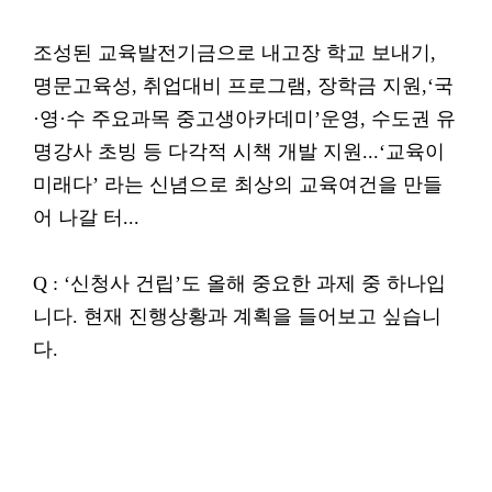
조성된 교육발전기금으로 내고장 학교 보내기,
명문고육성, 취업대비 프로그램, 장학금 지원,‘국
·영·수 주요과목 중고생아카데미’운영, 수도권 유
명강사 초빙 등 다각적 시책 개발 지원...‘교육이
미래다’ 라는 신념으로 최상의 교육여건을 만들
어 나갈 터...
Q : ‘신청사 건립’도 올해 중요한 과제 중 하나입
니다. 현재 진행상황과 계획을 들어보고 싶습니
다.