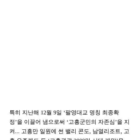
특히 지난해 12월 9일 ‘팔영대교 명칭 최종확
정’을 이끌어 냄으로써 ‘고흥군민의 자존심’을 지
켜... 고흥만 일원에 썬 밸리 콘도, 남열리조트, 고