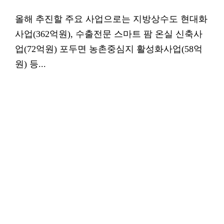
올해 추진할 주요 사업으로는 지방상수도 현대화
사업(362억원), 수출전문 스마트 팜 온실 신축사
업(72억원) 포두면 농촌중심지 활성화사업(58억
원) 등...