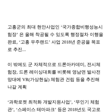
고흥군의 최대 현안사업인 ‘국가종합비행성능시
험장’ 은 올해 착공될 수 있도록 행정절차 이행을
완료, ‘고흥 우주랜드’ 사업 2018년 준공을 목표
로 추진...
이 밖에도 군 자체적으로 드론아카데미, 전시체
험장, 드론 레이싱대회를 비롯해 영남면 발사전
망대에 VR(가상현실) 체험관 건립 등을 추진해
나갈 계획
‘과학로켓 최적화 개발지원사업’, ‘무인기 체험
관’, ‘스페이스 테마파크’ 등은 2018년도 국고로