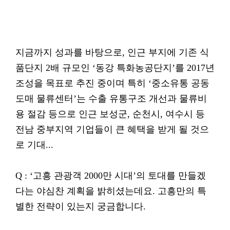
지금까지 성과를 바탕으로, 인근 부지에 기존 식
품단지 2배 규모인 ‘동강 특화농공단지’를 2017년
조성을 목표로 추진 중이며 특히 ‘중소유통 공동
도매 물류센터’는 수출 유통구조 개선과 물류비
용 절감 등으로 인근 보성군, 순천시, 여수시 등
전남 중부지역 기업들이 큰 혜택을 받게 될 것으
로 기대...
Q : ‘고흥 관광객 2000만 시대’의 토대를 만들겠
다는 야심찬 계획을 밝히셨는데요. 고흥만의 특
별한 전략이 있는지 궁금합니다.