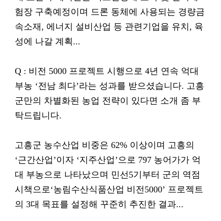
험장 구축예정이며 드론 동체에 사용되는 경량금
속소재, 에너지 설비산업 등 관련기업을 유치, 육
성에 나갈 계획...
Q : 비전 5000 프로젝트 시행으로 4년 연속 억대
부농 ‘전남 최다’라는 성과를 받으셨습니다. 고흥
군만의 차별화된 농업 전략이 있다면 소개 좀 부
탁드립니다.
고흥군 농수산업 비중은 62% 이상이며 고흥의
‘근간산업’이자 ‘지주산업’으로 797 농어가가 억
대 부농으로 나타났으며 민선5기부터 군의 역점
시책으로‘농림수산식품산업 비전5000’ 프로젝트
의 3대 목표를 설정해 꾸준히 추진한 결과...