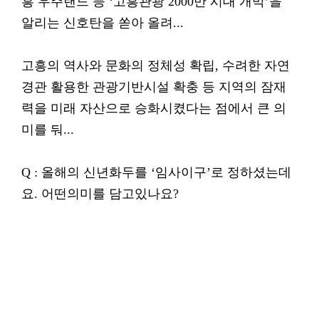
흥 우주랜드 등 ‘고흥관광 2000만 시대 개막’을
알리는 신호탄을 쏟아 올려...
고흥의 역사와 문화의 정체성 확립, 수려한 자연
경관 활용한 관광기반시설 확충 등 지역의 잠재
력을 미래 자산으로 승화시켰다는 점에서 큰 의
미를 둬...
Q : 올해의 신년화두를 ‘임사이구’로 정하셨는데
요. 어떤의미를 담고있나요?