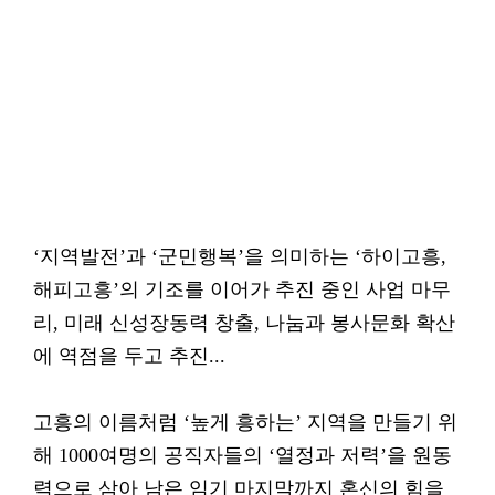
‘지역발전’과 ‘군민행복’을 의미하는 ‘하이고흥,
해피고흥’의 기조를 이어가 추진 중인 사업 마무
리, 미래 신성장동력 창출, 나눔과 봉사문화 확산
에 역점을 두고 추진...
고흥의 이름처럼 ‘높게 흥하는’ 지역을 만들기 위
해 1000여명의 공직자들의 ‘열정과 저력’을 원동
력으로 삼아 남은 임기 마지막까지 혼신의 힘을