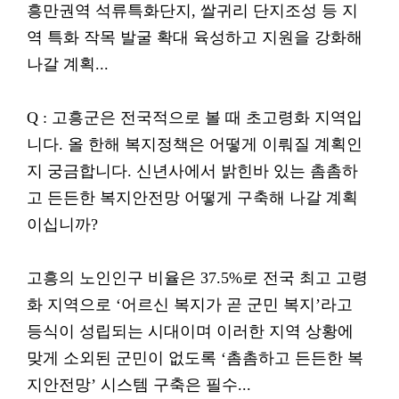
흥만권역 석류특화단지, 쌀귀리 단지조성 등 지
역 특화 작목 발굴 확대 육성하고 지원을 강화해
나갈 계획...
Q : 고흥군은 전국적으로 볼 때 초고령화 지역입
니다. 올 한해 복지정책은 어떻게 이뤄질 계획인
지 궁금합니다. 신년사에서 밝힌바 있는 촘촘하
고 든든한 복지안전망 어떻게 구축해 나갈 계획
이십니까?
고흥의 노인인구 비율은 37.5%로 전국 최고 고령
화 지역으로 ‘어르신 복지가 곧 군민 복지’라고
등식이 성립되는 시대이며 이러한 지역 상황에
맞게 소외된 군민이 없도록 ‘촘촘하고 든든한 복
지안전망’ 시스템 구축은 필수...