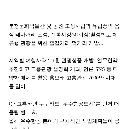
분청문화박물관 및 공원 조성사업과 유럽풍의 음
식 테마거리 조성, 전통시장(야시장)활성화로 체
류형 관광을 위한 즐길거리·먹거리 개발...
지역별 여행사와 ‘고흥 관광상품 개발’ 업무협약
추진하고 고흥관광 설명회 개최, 언론·SNS 등 다
양한 매체를 활용 홍보해 고흥관광 2000만 시대
를 열어...
Q : 고흥하면 누구라도 ‘우주항공도시’를 먼저 떠
올릴 텐데요.
올해 우주항공 분야의 구체적인 사업계획들이 궁