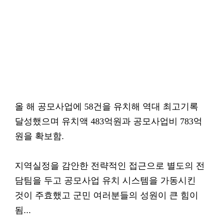
올 해 공모사업에 58건을 유치해 역대 최고기록
달성했으며 유치액 483억원과 공모사업비 783억
원을 확보함.
지역실정을 감안한 전략적인 접근으로 별도의 전
담팀을 두고 공모사업 유치 시스템을 가동시킨
것이 주효했고 군민 여러분들의 성원이 큰 힘이
됨...