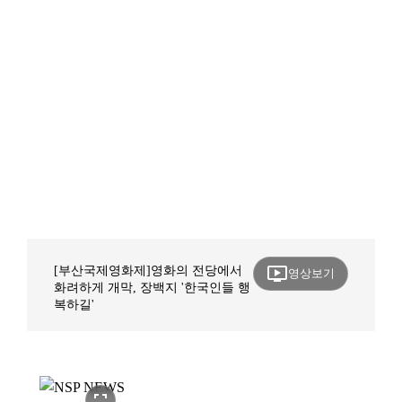
ondemand_video
[부산국제영화제]영화의 전당에서
영상보기
화려하게 개막, 장백지 '한국인들 행
복하길'
fullscreen