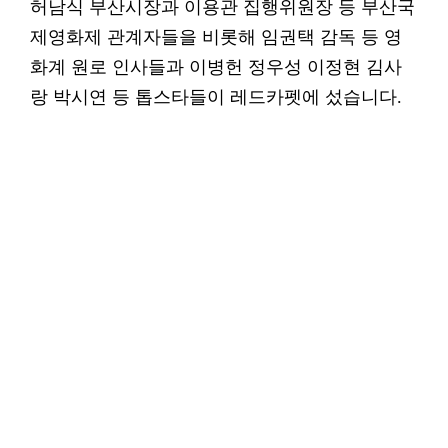
허남식 부산시장과 이용관 집행위원장 등 부산국
제영화제 관계자들을 비롯해 임권택 감독 등 영
화계 원로 인사들과 이병헌 정우성 이정현 김사
랑 박시연 등 톱스타들이 레드카펫에 섰습니다.