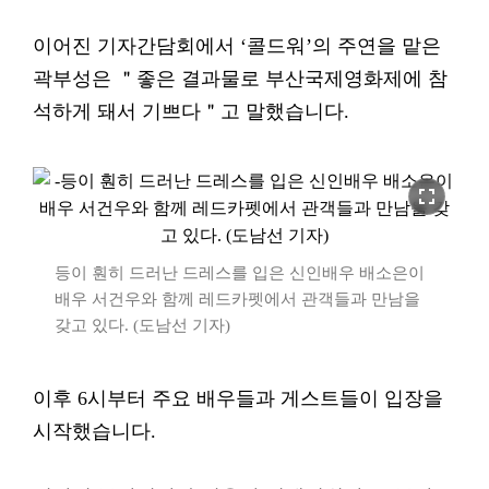
이어진 기자간담회에서 ‘콜드워’의 주연을 맡은
곽부성은 ＂좋은 결과물로 부산국제영화제에 참
석하게 돼서 기쁘다＂고 말했습니다.
fullscreen
등이 훤히 드러난 드레스를 입은 신인배우 배소은이
배우 서건우와 함께 레드카펫에서 관객들과 만남을
갖고 있다. (도남선 기자)
이후 6시부터 주요 배우들과 게스트들이 입장을
시작했습니다.