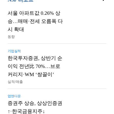
서울 아파트값 0.26% 상
승…매매·전세 오름폭 다
시 확대
동향
기업실적
한국투자증권, 상반기 순
이익 전년比 70%…브로
커리지·WM ‘쌍끌이’
실적/매출
업앤다운
증권주 상승, 상상인증권
↑·한국금융지주↓