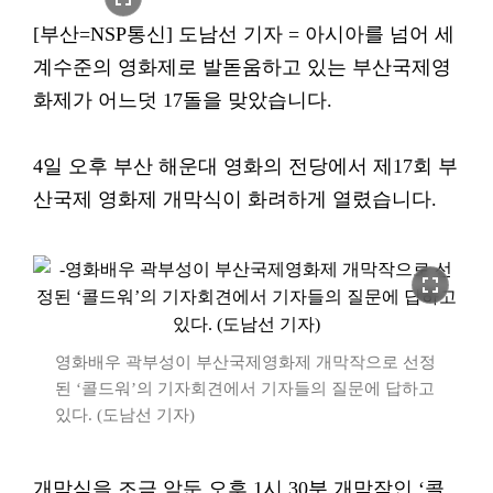
[부산=NSP통신] 도남선 기자 = 아시아를 넘어 세
계수준의 영화제로 발돋움하고 있는 부산국제영
화제가 어느덧 17돌을 맞았습니다.
4일 오후 부산 해운대 영화의 전당에서 제17회 부
산국제 영화제 개막식이 화려하게 열렸습니다.
fullscreen
영화배우 곽부성이 부산국제영화제 개막작으로 선정
된 ‘콜드워’의 기자회견에서 기자들의 질문에 답하고
있다. (도남선 기자)
개막식을 조금 앞둔 오후 1시 30분 개막작인 ‘콜