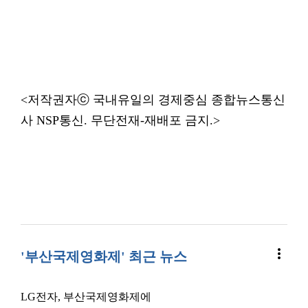
<저작권자ⓒ 국내유일의 경제중심 종합뉴스통신
사 NSP통신. 무단전재-재배포 금지.>
more_vert
'부산국제영화제' 최근 뉴스
LG전자, 부산국제영화제에