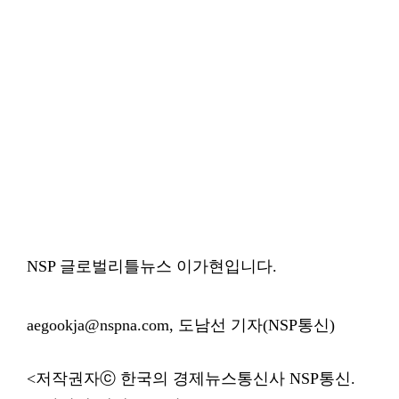
NSP 글로벌리틀뉴스 이가현입니다.
aegookja@nspna.com, 도남선 기자(NSP통신)
<저작권자ⓒ 한국의 경제뉴스통신사 NSP통신.