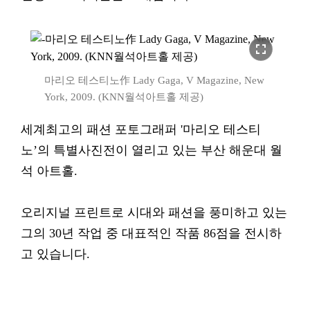
fullscreen
마리오 테스티노作 Lady Gaga, V Magazine, New
York, 2009. (KNN월석아트홀 제공)
세계최고의 패션 포토그래퍼 '마리오 테스티
노’의 특별사진전이 열리고 있는 부산 해운대 월
석 아트홀.
오리지널 프린트로 시대와 패션을 풍미하고 있는
그의 30년 작업 중 대표적인 작품 86점을 전시하
고 있습니다.