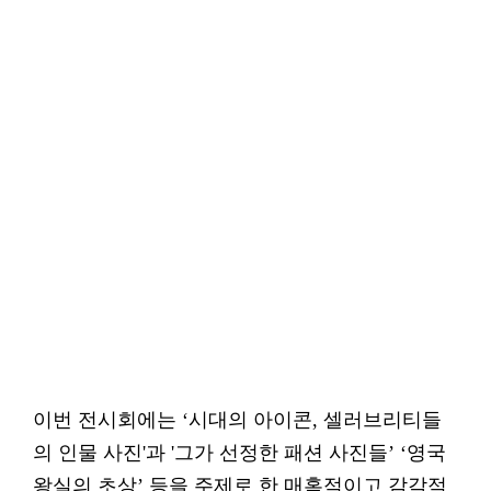
이번 전시회에는 ‘시대의 아이콘, 셀러브리티들
의 인물 사진'과 '그가 선정한 패션 사진들’ ‘영국
왕실의 초상’ 등을 주제로 한 매혹적이고 감각적