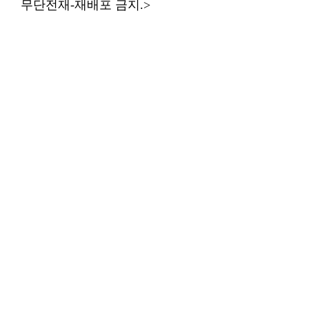
무단전재-재배포 금지.>