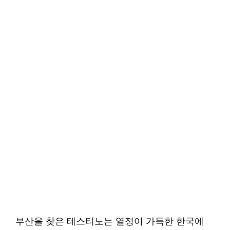
부산을 찾은 테스티노는 열정이 가득한 한국에