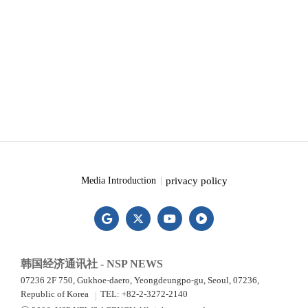
privacy policy
Media Introduction
韩国经济通讯社 - NSP NEWS
07236 2F 750, Gukhoe-daero, Yeongdeungpo-gu, Seoul, 07236,
Republic of Korea
TEL: +82-2-3272-2140