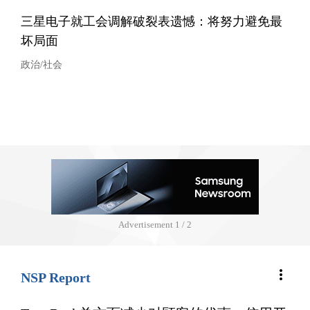
三星电子就工会调解破裂表遗憾：将努力避免最
坏局面
政治/社会
Advertisement
1 / 2
more_vert
NSP Report