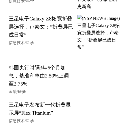
信息技术/科学
三星电子Galaxy Z8拓宽折叠
屏选择，卢泰文：“折叠屏已
成日常”
信息技术/科学
韩国央行时隔3年6个月加
息，基准利率由2.50%上调
至2.75%
金融/证券
三星电子发布新一代折叠显
示屏“Flex Titanium”
信息技术/科学