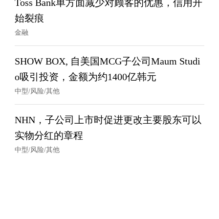
Toss Bank单方面减少对顾客的优惠，信用开
始裂痕
金融
SHOW BOX, 自美国MCG子公司Maum Studi
o吸引投资，金额为约1400亿韩元
中型/风险/其他
NHN，子公司上市时促进更改主要股东可以
实物分红的章程
中型/风险/其他