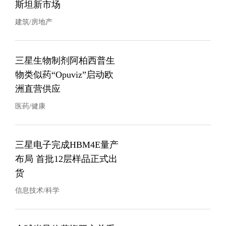
斯坦新市场
建筑/房地产
三星生物制剂阿柏西普生
物类似药“Opuviz”启动欧
洲直营供应
医药/健康
三星电子完成HBM4E量产
布局 首批12层样品正式出
货
信息技术/科学