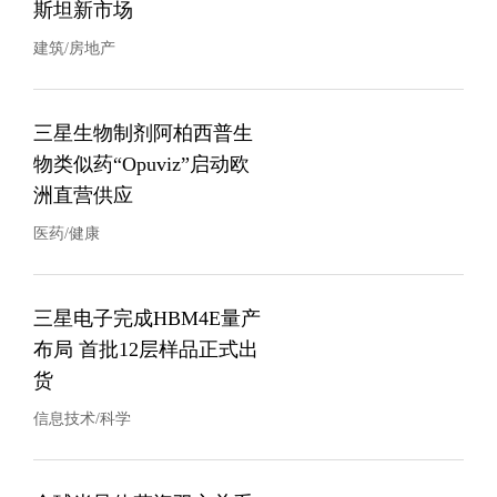
斯坦新市场
建筑/房地产
三星生物制剂阿柏西普生
物类似药“Opuviz”启动欧
洲直营供应
医药/健康
三星电子完成HBM4E量产
布局 首批12层样品正式出
货
信息技术/科学