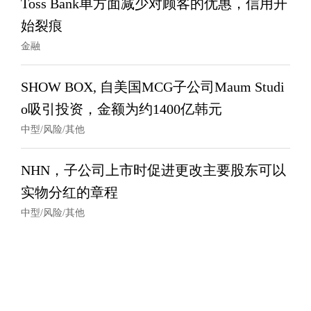
Toss Bank单方面减少对顾客的优惠，信用开
始裂痕
金融
SHOW BOX, 自美国MCG子公司Maum Studi
o吸引投资，金额为约1400亿韩元
中型/风险/其他
NHN，子公司上市时促进更改主要股东可以
实物分红的章程
中型/风险/其他