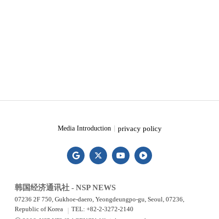
privacy policy
Media Introduction
韩国经济通讯社 - NSP NEWS
07236 2F 750, Gukhoe-daero, Yeongdeungpo-gu, Seoul, 07236,
Republic of Korea
TEL: +82-2-3272-2140