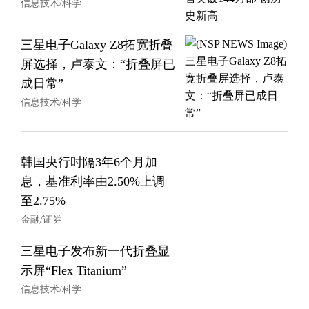
信息技术/科学
三星电子Galaxy Z8拓宽折叠
屏选择，卢泰文：“折叠屏已
成日常”
信息技术/科学
韩国央行时隔3年6个月加
息，基准利率由2.50%上调
至2.75%
金融/证券
三星电子发布新一代折叠显
示屏“Flex Titanium”
信息技术/科学