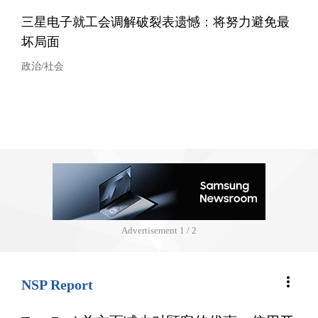
三星电子就工会调解破裂表遗憾：将努力避免最
坏局面
政治/社会
Advertisement
1 / 2
more_vert
NSP Report