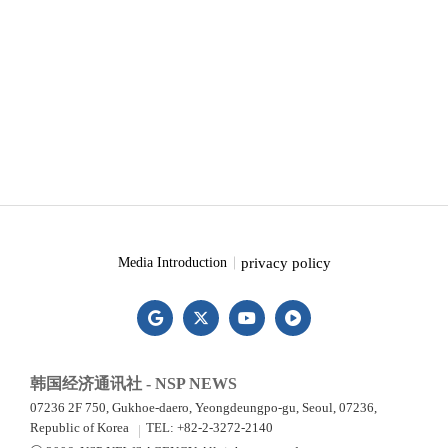
privacy policy
Media Introduction
韩国经济通讯社 - NSP NEWS
07236 2F 750, Gukhoe-daero, Yeongdeungpo-gu, Seoul, 07236,
Republic of Korea
TEL: +82-2-3272-2140