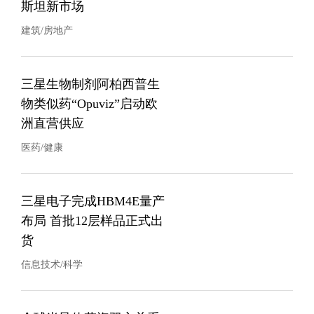
斯坦新市场
建筑/房地产
三星生物制剂阿柏西普生
物类似药“Opuviz”启动欧
洲直营供应
医药/健康
三星电子完成HBM4E量产
布局 首批12层样品正式出
货
信息技术/科学