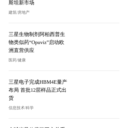
斯坦新市场
建筑/房地产
三星生物制剂阿柏西普生
物类似药“Opuviz”启动欧
洲直营供应
医药/健康
三星电子完成HBM4E量产
布局 首批12层样品正式出
货
信息技术/科学