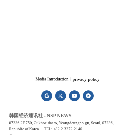
privacy policy
Media Introduction
韩国经济通讯社 - NSP NEWS
07236 2F 750, Gukhoe-daero, Yeongdeungpo-gu, Seoul, 07236,
Republic of Korea
TEL: +82-2-3272-2140