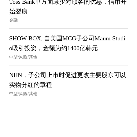
Toss Bank单方面减少对顾客的优惠，信用开
始裂痕
金融
SHOW BOX, 自美国MCG子公司Maum Studi
o吸引投资，金额为约1400亿韩元
中型/风险/其他
NHN，子公司上市时促进更改主要股东可以
实物分红的章程
中型/风险/其他