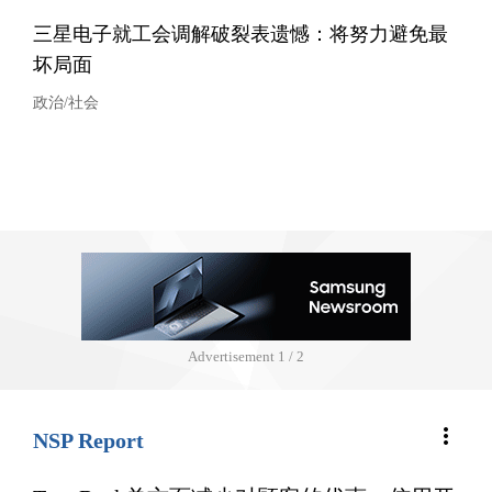
三星电子就工会调解破裂表遗憾：将努力避免最
坏局面
政治/社会
Advertisement
1 / 2
more_vert
NSP Report