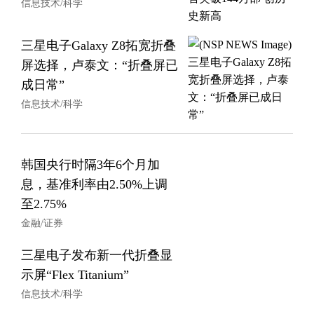
信息技术/科学
三星电子Galaxy Z8拓宽折叠
屏选择，卢泰文：“折叠屏已
成日常”
信息技术/科学
韩国央行时隔3年6个月加
息，基准利率由2.50%上调
至2.75%
金融/证券
三星电子发布新一代折叠显
示屏“Flex Titanium”
信息技术/科学