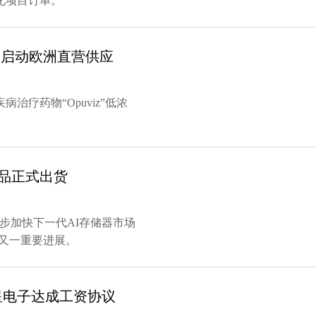
化项目订单。
z”启动欧洲直营供应
疗药物“Opuviz”低浓
样品正式出货
一步加快下一代AI存储器市场
的又一重要进展。
星电子达成工资协议