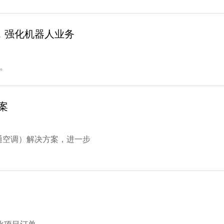
，强化机器人业务
心。
案
通空调）解决方案，进一步