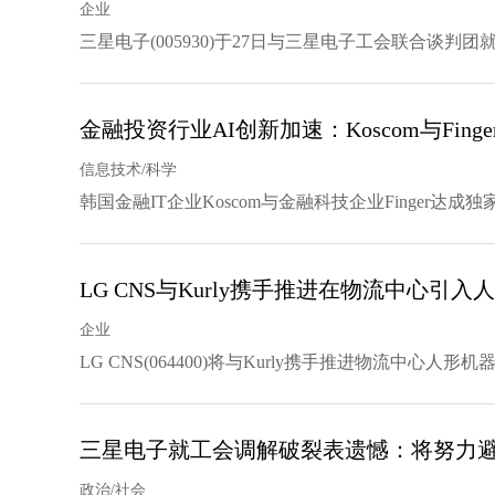
企业
三星电子(005930)于27日与三星电子工会联合谈判团
金融投资行业AI创新加速：Koscom与Fin
信息技术/科学
韩国金融IT企业Koscom与金融科技企业Finger
LG CNS与Kurly携手推进在物流中心引入
企业
LG CNS(064400)将与Kurly携手推进物流中心
三星电子就工会调解破裂表遗憾：将努力
政治/社会