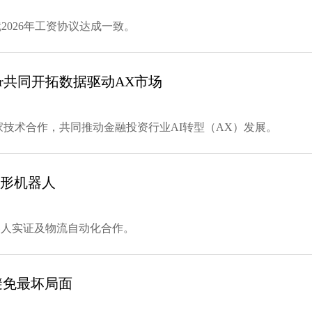
就2026年工资协议达成一致。
ger共同开拓数据驱动AX市场
达成独家技术合作，共同推动金融投资行业AI转型（AX）发展。
人形机器人
人形机器人实证及物流自动化合作。
避免最坏局面