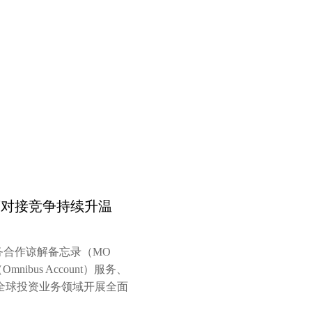
商对接竞争持续升温
业务合作谅解备忘录（MO
bus Account）服务、
全球投资业务领域开展全面