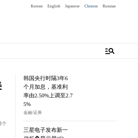
Korean
English
Japanese
Chinese
Russian
manage_search
韩国央行时隔3年6
美
个月加息，基准利
率由2.50%上调至2.7
5%
金融/证券
两个
三星电子发布新一