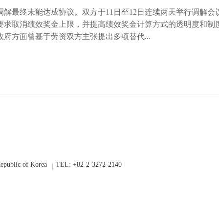
解最终未能达成协议。双方于11日至12日连续两天举行调解会
要求取消绩效奖金上限，并提高绩效奖金计算方式的透明度和制
府方面曾基于劳资双方主张提出多项替代...
epublic of Korea
TEL: +82-2-3272-2140