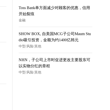
Toss Bank单方面减少对顾客的优惠，信用
开始裂痕
金融
SHOW BOX, 自美国MCG子公司Maum Stu
dio吸引投资，金额为约1400亿韩元
中型/风险/其他
NHN，子公司上市时促进更改主要股东可
以实物分红的章程
中型/风险/其他