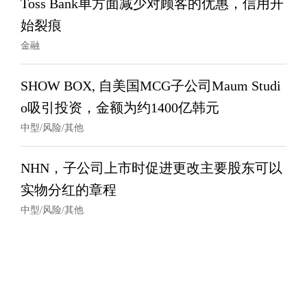
Toss Bank单方面减少对顾客的优惠，信用开
始裂痕
金融
SHOW BOX, 自美国MCG子公司Maum Studi
o吸引投资，金额为约1400亿韩元
中型/风险/其他
NHN，子公司上市时促进更改主要股东可以
实物分红的章程
中型/风险/其他