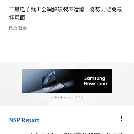
三星电子就工会调解破裂表遗憾：将努力避免最
坏局面
政治/社会
Advertisement
1 / 2
more_vert
NSP Report