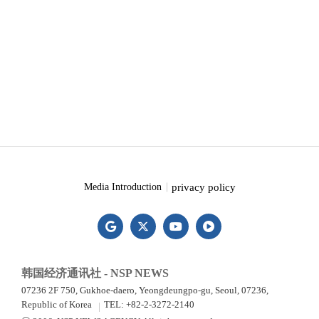
privacy policy
Media Introduction
韩国经济通讯社 - NSP NEWS
07236 2F 750, Gukhoe-daero, Yeongdeungpo-gu, Seoul, 07236,
Republic of Korea
TEL: +82-2-3272-2140