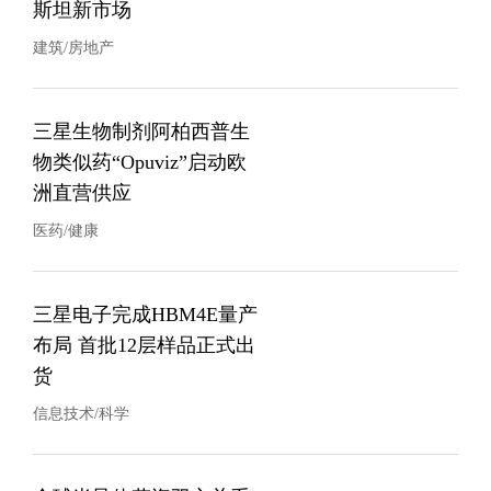
斯坦新市场
建筑/房地产
三星生物制剂阿柏西普生
物类似药“Opuviz”启动欧
洲直营供应
医药/健康
三星电子完成HBM4E量产
布局 首批12层样品正式出
货
信息技术/科学