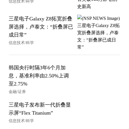
信息技术/科学
三星电子Galaxy Z8拓宽折叠
屏选择，卢泰文：“折叠屏已
成日常”
信息技术/科学
韩国央行时隔3年6个月加
息，基准利率由2.50%上调
至2.75%
金融/证券
三星电子发布新一代折叠显
示屏“Flex Titanium”
信息技术/科学