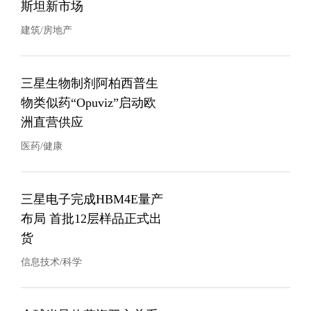
斯坦新市场
建筑/房地产
三星生物制剂阿柏西普生
物类似药“Opuviz”启动欧
洲直营供应
医药/健康
三星电子完成HBM4E量产
布局 首批12层样品正式出
货
信息技术/科学