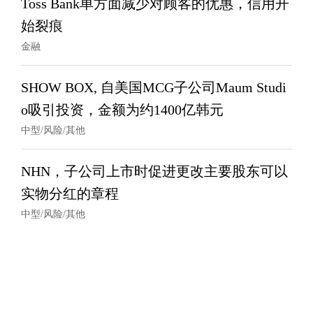
Toss Bank单方面减少对顾客的优惠，信用开
始裂痕
金融
SHOW BOX, 自美国MCG子公司Maum Studi
o吸引投资，金额为约1400亿韩元
中型/风险/其他
NHN，子公司上市时促进更改主要股东可以
实物分红的章程
中型/风险/其他