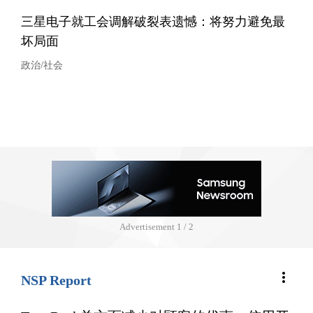
三星电子就工会调解破裂表遗憾：将努力避免最
坏局面
政治/社会
Advertisement
1 / 2
more_vert
NSP Report