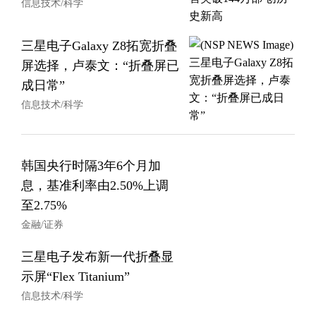
信息技术/科学
三星电子Galaxy Z8拓宽折叠
屏选择，卢泰文：“折叠屏已
成日常”
信息技术/科学
韩国央行时隔3年6个月加
息，基准利率由2.50%上调
至2.75%
金融/证券
三星电子发布新一代折叠显
示屏“Flex Titanium”
信息技术/科学