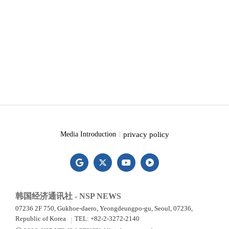
privacy policy
Media Introduction
韩国经济通讯社 - NSP NEWS
07236 2F 750, Gukhoe-daero, Yeongdeungpo-gu, Seoul, 07236,
Republic of Korea
TEL: +82-2-3272-2140