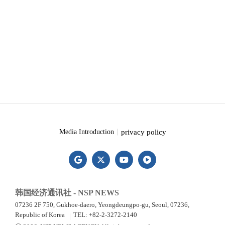
privacy policy
Media Introduction
韩国经济通讯社 - NSP NEWS
07236 2F 750, Gukhoe-daero, Yeongdeungpo-gu, Seoul, 07236,
Republic of Korea
TEL: +82-2-3272-2140