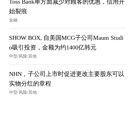
Toss Bank单方面减少对顾客的优惠，信用开
始裂痕
金融
SHOW BOX, 自美国MCG子公司Maum Studi
o吸引投资，金额为约1400亿韩元
中型/风险/其他
NHN，子公司上市时促进更改主要股东可以
实物分红的章程
中型/风险/其他