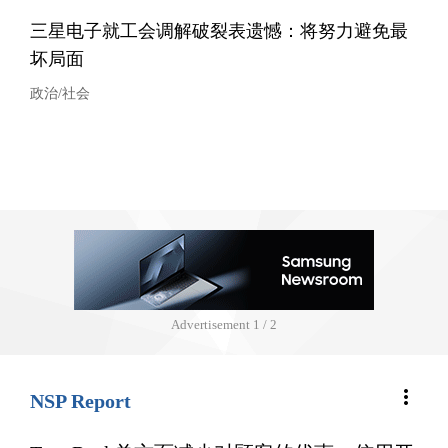
三星电子就工会调解破裂表遗憾：将努力避免最
坏局面
政治/社会
Advertisement
1 / 2
more_vert
NSP Report