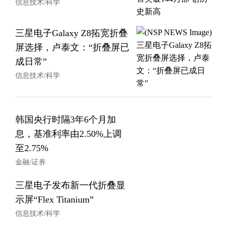
信息技术/科学
三星电子Galaxy Z8拓宽折叠
屏选择，卢泰文：“折叠屏已
成日常”
信息技术/科学
韩国央行时隔3年6个月加
息，基准利率由2.50%上调
至2.75%
金融/证券
三星电子发布新一代折叠显
示屏“Flex Titanium”
信息技术/科学