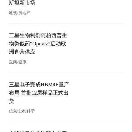
斯坦新市场
建筑/房地产
三星生物制剂阿柏西普生
物类似药“Opuviz”启动欧
洲直营供应
医药/健康
三星电子完成HBM4E量产
布局 首批12层样品正式出
货
信息技术/科学