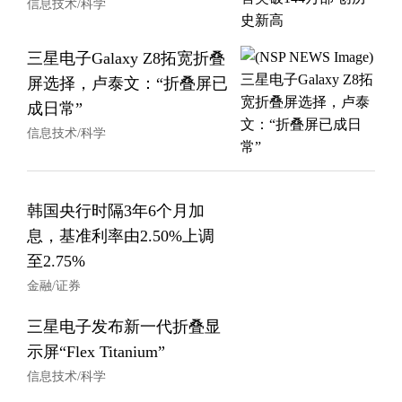
信息技术/科学
三星电子Galaxy Z8拓宽折叠
屏选择，卢泰文：“折叠屏已
成日常”
信息技术/科学
韩国央行时隔3年6个月加
息，基准利率由2.50%上调
至2.75%
金融/证券
三星电子发布新一代折叠显
示屏“Flex Titanium”
信息技术/科学