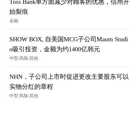
Toss Bank单方面减少对顾客的优惠，信用开
始裂痕
金融
SHOW BOX, 自美国MCG子公司Maum Studi
o吸引投资，金额为约1400亿韩元
中型/风险/其他
NHN，子公司上市时促进更改主要股东可以
实物分红的章程
中型/风险/其他