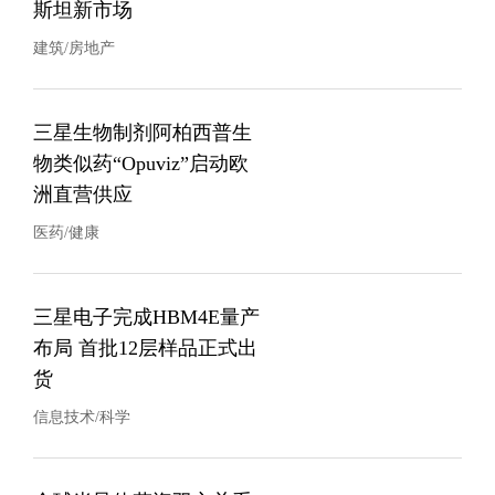
斯坦新市场
建筑/房地产
三星生物制剂阿柏西普生
物类似药“Opuviz”启动欧
洲直营供应
医药/健康
三星电子完成HBM4E量产
布局 首批12层样品正式出
货
信息技术/科学