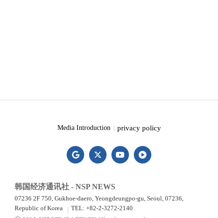
privacy policy
Media Introduction
韩国经济通讯社 - NSP NEWS
07236 2F 750, Gukhoe-daero, Yeongdeungpo-gu, Seoul, 07236,
Republic of Korea
TEL: +82-2-3272-2140