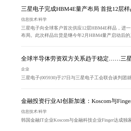
三星电子完成HBM4E量产布局 首批12层
信息技术/科学
三星电子向全球客户首次供应12层HBM4E样品，进
布局。此次样品出货是继今年2月HBM4量产启动后
全球半导体劳资双方关系趋于稳定……三
企业
三星电子(005930)于27日与三星电子工会联合谈判团
金融投资行业AI创新加速：Koscom与Fin
信息技术/科学
韩国金融IT企业Koscom与金融科技企业Finger