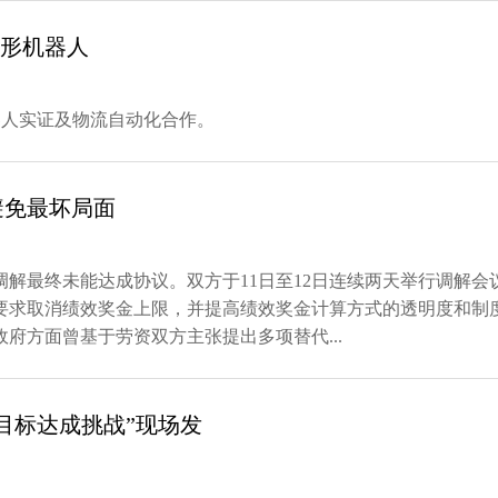
人形机器人
人形机器人实证及物流自动化合作。
避免最坏局面
解最终未能达成协议。双方于11日至12日连续两天举行调解会
要求取消绩效奖金上限，并提高绩效奖金计算方式的透明度和制
府方面曾基于劳资双方主张提出多项替代...
目标达成挑战”现场发