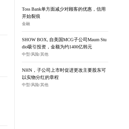
Toss Bank单方面减少对顾客的优惠，信用
开始裂痕
金融
SHOW BOX, 自美国MCG子公司Maum Stu
dio吸引投资，金额为约1400亿韩元
中型/风险/其他
NHN，子公司上市时促进更改主要股东可
以实物分红的章程
中型/风险/其他