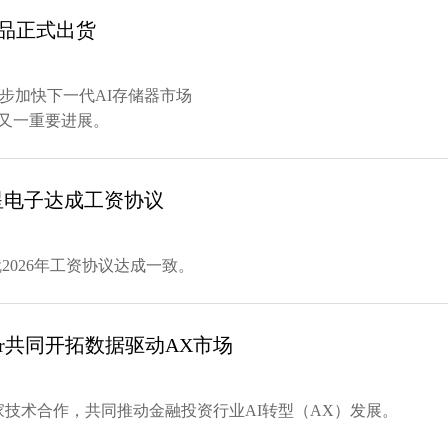
样品正式出货
一步加快下一代AI存储器市场
的又一重要进展。
星电子达成工资协议
就2026年工资协议达成一致。
ger共同开拓数据驱动AX市场
达成独家技术合作，共同推动金融投资行业AI转型（AX）发展。