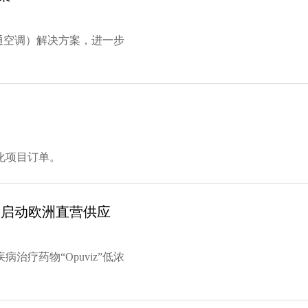
通空调）解决方案，进一步
化项目订单。
z”启动欧洲直营供应
疗药物“Opuviz”低浓