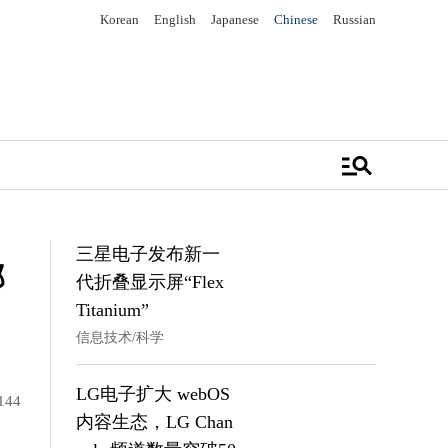
Korean
English
Japanese
Chinese
Russian
manage_search
三星电子发布新一
部
代折叠显示屏“Flex
Titanium”
信息技术/科学
LG电子扩大 webOS
144
内容生态，LG Chan