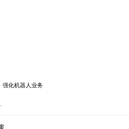
，强化机器人业务
心。
案